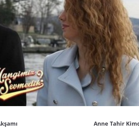
 Akşamı
Anne Tahir Kimd