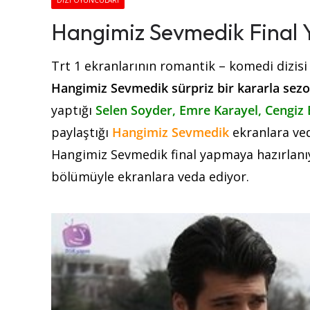
DIZI OYUNCULARI
Hangimiz Sevmedik Final 
Trt 1 ekranlarının romantik – komedi dizisi
Hangimiz Sevmedik sürpriz bir kararla sezo
yaptığı
Selen Soyder, Emre Karayel, Cengiz
paylaştığı
Hangimiz Sevmedik
ekranlara ved
Hangimiz Sevmedik final yapmaya hazırlanıy
bölümüyle ekranlara veda ediyor.