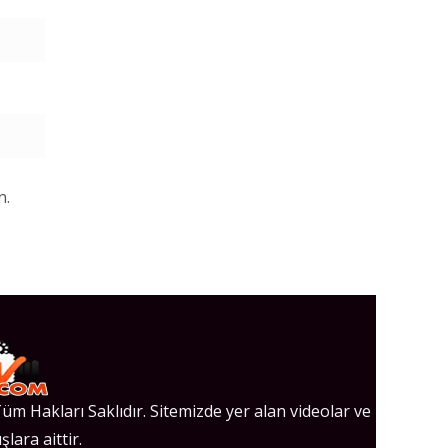
n.
üm Hakları Saklıdır. Sitemizde yer alan videolar ve
şlara aittir.