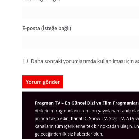
E-posta (İsteğe bağlı)
Daha sonraki yorumlarımda kullanılması için ad
Fragman TV – En Güncel Dizi ve Film Fragmanları
dizilerinin fragmanlarını, en son yayınlanan tanıtımlar
anında takip edin. Kanal D, Show TV, Star TV, ATV 
kanalların tüm içeriklerine tek bir noktadan ulaşın. En
geleceğinden ilk siz haberdar olun.