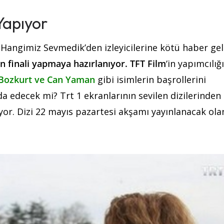
Yapıyor
 Hangimiz Sevmedik’den izleyicilerine kötü haber gel
n finali yapmaya hazırlanıyor. TFT Film
‘in yapımcılığ
 Bozkurt ve Can Yaman
gibi isimlerin başrollerini
a edecek mi? Trt 1 ekranlarının sevilen dizilerinden
or. Dizi 22 mayıs pazartesi akşamı yayınlanacak ola