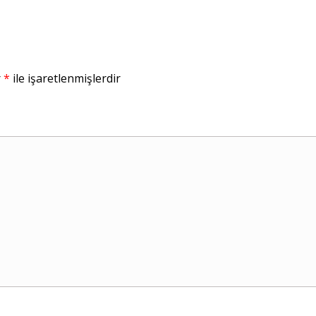
r
*
ile işaretlenmişlerdir