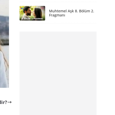
Muhtemel Aşk 8. Bölüm 2.
Fragmanı
ir?