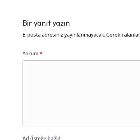
Bir yanıt yazın
E-posta adresiniz yayınlanmayacak.
Gerekli alanla
Yorum
*
Ad (İsteğe bağlı)