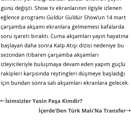
günü değişti. Show tv ekranlarının ilgiyle izlenen
eğlence programı Güldür Güldür Show’un 14 mart
çarşamba akşamı ekranlara gelmemesi kafalarda
soru işareti bıraktı. Cuma akşamları yayın hayatına
başlayan daha sonra Kalp Atışı dizisi nedeniye bu
sezondan itibaren çarşamba akşamları
izleyicileriyle buluşmaya devam eden yapım güçlü
rakipleri karşısında reytingleri düşmeye başladığı
için bundan sonra salı akşamları ekranlara gelecek.
İsimsizler Yasin Paşa Kimdir?
İçerde’Den Türk Malı’Na Transfer