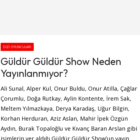
DIZI OYUNCULARI
Güldür Güldür Show Neden
Yayınlanmıyor?
Ali Sunal, Alper Kul, Onur Buldu, Onur Atilla, Çağlar
Çorumlu, Doğa Rutkay, Aylin Kontente, İrem Sak,
Meltem Yılmazkaya, Derya Karadaş, Uğur Bilgin,
Korhan Herduran, Aziz Aslan, Mahir İpek Özgün
Aydın, Burak Topaloğlu ve Kıvanç Baran Arslan gibi
isimlerin yer aldığı Güldür Güldür Show’un yayın