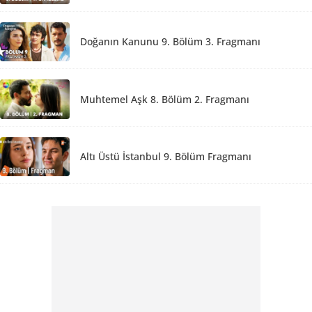
Doğanın Kanunu 9. Bölüm 3. Fragmanı
Muhtemel Aşk 8. Bölüm 2. Fragmanı
Altı Üstü İstanbul 9. Bölüm Fragmanı