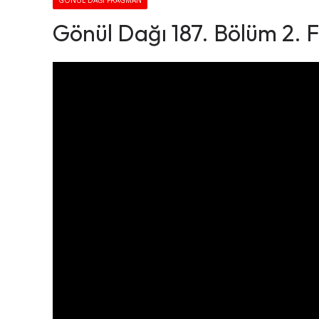
GÖNÜL DAĞI FRAGMAN
Gönül Dağı 187. Bölüm 2.