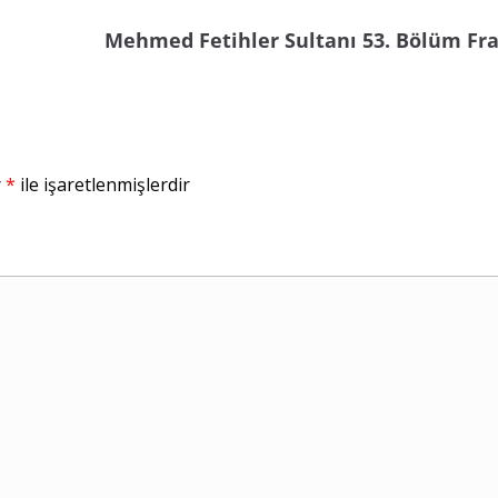
Mehmed Fetihler Sultanı 53. Bölüm Fr
r
*
ile işaretlenmişlerdir