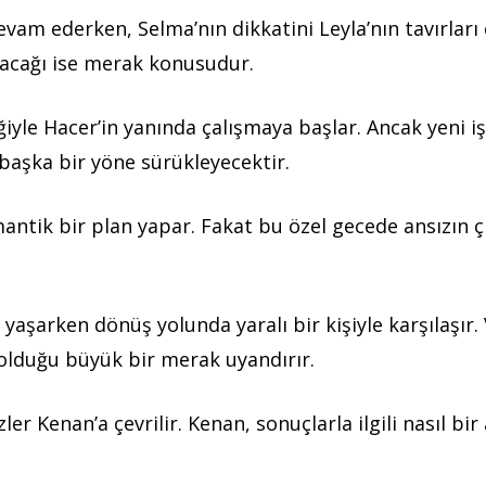
vam ederken, Selma’nın dikkatini Leyla’nın tavırları 
ayacağı ise merak konusudur.
eğiyle Hacer’in yanında çalışmaya başlar. Ancak yeni i
başka bir yöne sürükleyecektir.
mantik bir plan yapar. Fakat bu özel gecede ansızın ç
 yaşarken dönüş yolunda yaralı bir kişiyle karşılaşır. 
 olduğu büyük bir merak uyandırır.
ler Kenan’a çevrilir. Kenan, sonuçlarla ilgili nasıl bi