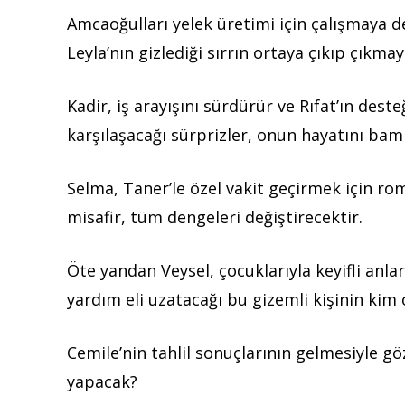
Amcaoğulları yelek üretimi için çalışmaya de
Leyla’nın gizlediği sırrın ortaya çıkıp çıkm
Kadir, iş arayışını sürdürür ve Rıfat’ın dest
karşılaşacağı sürprizler, onun hayatını bam
Selma, Taner’le özel vakit geçirmek için ro
misafir, tüm dengeleri değiştirecektir.
Öte yandan Veysel, çocuklarıyla keyifli anlar
yardım eli uzatacağı bu gizemli kişinin kim
Cemile’nin tahlil sonuçlarının gelmesiyle göz
yapacak?