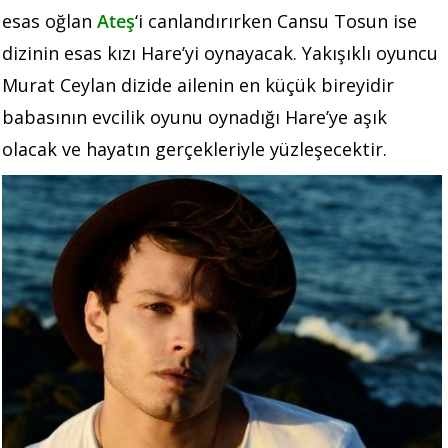
esas oğlan
Ateş
‘i canlandırırken Cansu Tosun ise
dizinin esas kızı Hare’yi oynayacak. Yakışıklı oyuncu
Murat Ceylan dizide ailenin en küçük bireyidir
babasının evcilik oyunu oynadığı Hare’ye aşık
olacak ve hayatın gerçekleriyle yüzleşecektir.