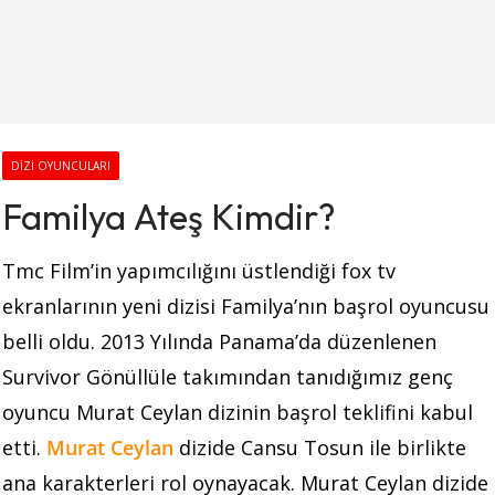
DIZI OYUNCULARI
Familya Ateş Kimdir?
Tmc Film’in yapımcılığını üstlendiği fox tv
ekranlarının yeni dizisi Familya’nın başrol oyuncusu
belli oldu. 2013 Yılında Panama’da düzenlenen
Survivor Gönüllüle takımından tanıdığımız genç
oyuncu Murat Ceylan dizinin başrol teklifini kabul
etti.
Murat Ceylan
dizide Cansu Tosun ile birlikte
ana karakterleri rol oynayacak. Murat Ceylan dizide