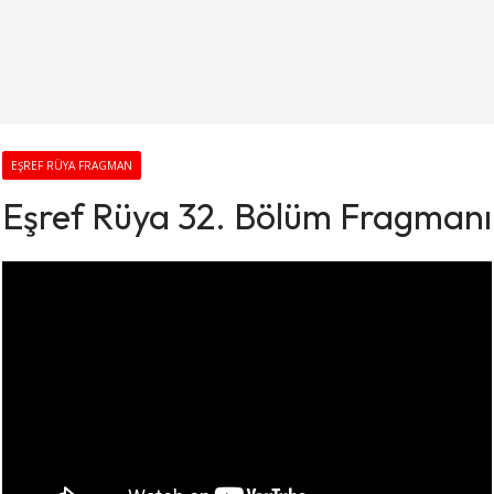
EŞREF RÜYA FRAGMAN
Eşref Rüya 32. Bölüm Fragmanı