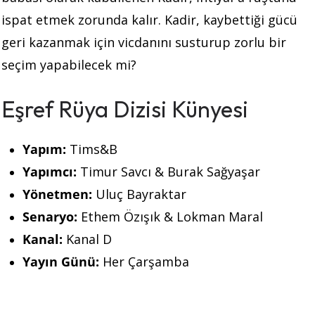
ispat etmek zorunda kalır. Kadir, kaybettiği gücü
geri kazanmak için vicdanını susturup zorlu bir
seçim yapabilecek mi?
Eşref Rüya Dizisi Künyesi
Yapım:
Tims&B
Yapımcı:
Timur Savcı & Burak Sağyaşar
Yönetmen:
Uluç Bayraktar
Senaryo:
Ethem Özışık & Lokman Maral
Kanal:
Kanal D
Yayın Günü:
Her Çarşamba