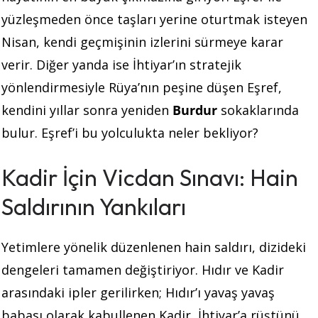
yüzleşmeden önce taşları yerine oturtmak isteyen
Nisan, kendi geçmişinin izlerini sürmeye karar
verir. Diğer yanda ise İhtiyar’ın stratejik
yönlendirmesiyle Rüya’nın peşine düşen Eşref,
kendini yıllar sonra yeniden
Burdur
sokaklarında
bulur. Eşref’i bu yolculukta neler bekliyor?
Kadir İçin Vicdan Sınavı: Hain
Saldırının Yankıları
Yetimlere yönelik düzenlenen hain saldırı, dizideki
dengeleri tamamen değiştiriyor. Hıdır ve Kadir
arasındaki ipler gerilirken; Hıdır’ı yavaş yavaş
babası olarak kabullenen Kadir, İhtiyar’a rüştünü