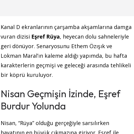
Kanal D ekranlarının çarşamba akşamlarına damga
vuran dizisi
Eşref Rüya
, heyecan dolu sahneleriyle
geri dönüyor. Senaryosunu Ethem Özışık ve
Lokman Maral’ın kaleme aldığı yapımda, bu hafta
karakterlerin geçmişi ve geleceği arasında tehlikeli
bir köprü kuruluyor.
Nisan Geçmişin İzinde, Eşref
Burdur Yolunda
Nisan, “Rüya” olduğu gerçeğiyle sarsılırken
hayatının en büyük çıkmazına giriyor. Eşref ile