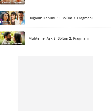
Doğanın Kanunu 9. Bölüm 3. Fragmanı
Muhtemel Aşk 8. Bölüm 2. Fragmanı