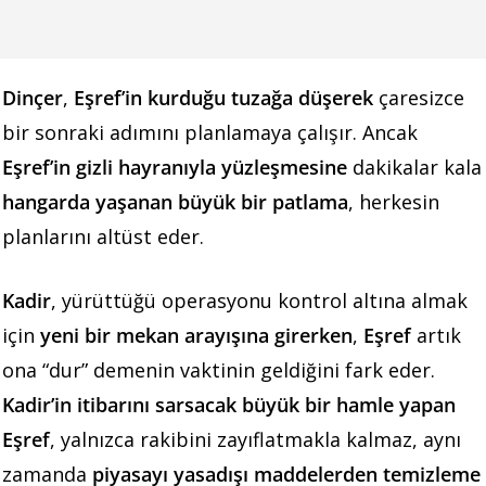
Dinçer
,
Eşref’in kurduğu tuzağa düşerek
çaresizce
bir sonraki adımını planlamaya çalışır. Ancak
Eşref’in gizli hayranıyla yüzleşmesine
dakikalar kala
hangarda yaşanan büyük bir patlama
, herkesin
planlarını altüst eder.
Kadir
, yürüttüğü operasyonu kontrol altına almak
için
yeni bir mekan arayışına girerken
,
Eşref
artık
ona “dur” demenin vaktinin geldiğini fark eder.
Kadir’in itibarını sarsacak büyük bir hamle yapan
Eşref
, yalnızca rakibini zayıflatmakla kalmaz, aynı
zamanda
piyasayı yasadışı maddelerden temizleme