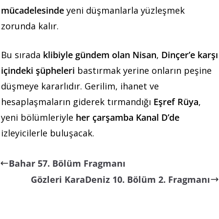
mücadelesinde
yeni düşmanlarla yüzleşmek
zorunda kalır.
Bu sırada
klibiyle gündem olan Nisan
,
Dinçer’e karşı
içindeki şüpheleri
bastırmak yerine onların peşine
düşmeye kararlıdır. Gerilim, ihanet ve
hesaplaşmaların giderek tırmandığı
Eşref Rüya
,
yeni bölümleriyle
her çarşamba Kanal D’de
izleyicilerle buluşacak.
Bahar 57. Bölüm Fragmanı
Gözleri KaraDeniz 10. Bölüm 2. Fragmanı