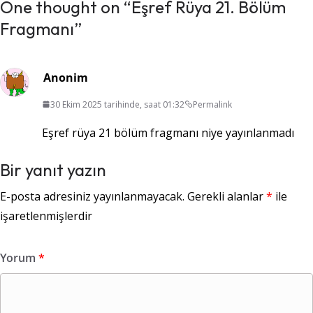
One thought on “
Eşref Rüya 21. Bölüm
Fragmanı
”
Anonim
30 Ekim 2025 tarihinde, saat 01:32
Permalink
Eşref rüya 21 bölüm fragmanı niye yayınlanmadı
Bir yanıt yazın
E-posta adresiniz yayınlanmayacak.
Gerekli alanlar
*
ile
işaretlenmişlerdir
Yorum
*