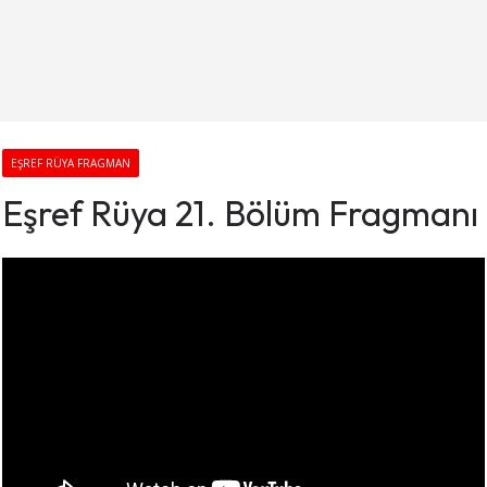
EŞREF RÜYA FRAGMAN
Eşref Rüya 21. Bölüm Fragmanı