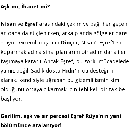
Aşk mı, İhanet mi?
Nisan
ve
Eşref
arasındaki çekim ve bağ, her geçen
an daha da güçlenirken, arka planda gölgeler dans
ediyor. Gizemli düşman
Dinçer
, Nisan’ı Eşref’ten
koparmak adına sinsi planlarını bir adım daha ileri
taşımaya kararlı. Ancak Eşref, bu zorlu mücadelede
yalnız değil. Sadık dostu
Hıdır
‘ın da desteğini
alarak, kendisiyle uğraşan bu gizemli ismin kim
olduğunu ortaya çıkarmak için tehlikeli bir takibe
başlıyor.
Gerilim, aşk ve sır perdesi Eşref Rüya’nın yeni
bölümünde aralanıyor!