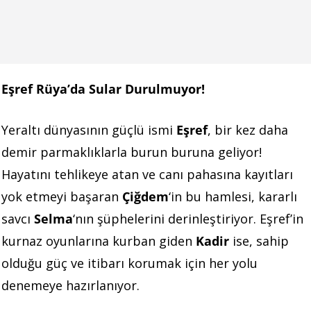
Eşref Rüya’da Sular Durulmuyor!
Yeraltı dünyasının güçlü ismi
Eşref
, bir kez daha
demir parmaklıklarla burun buruna geliyor!
Hayatını tehlikeye atan ve canı pahasına kayıtları
yok etmeyi başaran
Çiğdem
‘in bu hamlesi, kararlı
savcı
Selma
‘nın şüphelerini derinleştiriyor. Eşref’in
kurnaz oyunlarına kurban giden
Kadir
ise, sahip
olduğu güç ve itibarı korumak için her yolu
denemeye hazırlanıyor.