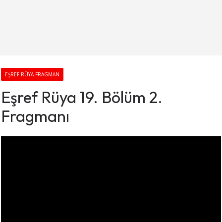
EŞREF RÜYA FRAGMAN
Eşref Rüya 19. Bölüm 2.
Fragmanı