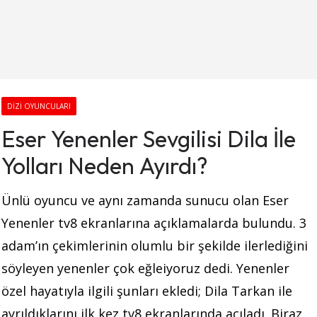
DIZI OYUNCULARI
Eser Yenenler Sevgilisi Dila İle
Yolları Neden Ayırdı?
Ünlü oyuncu ve aynı zamanda sunucu olan Eser
Yenenler tv8 ekranlarına açıklamalarda bulundu. 3
adam’ın çekimlerinin olumlu bir şekilde ilerlediğini
söyleyen yenenler çok eğleiyoruz dedi. Yenenler
özel hayatıyla ilgili şunları ekledi; Dila Tarkan ile
ayrıldıklarını ilk kez tv8 ekranlarında açıladı. Biraz