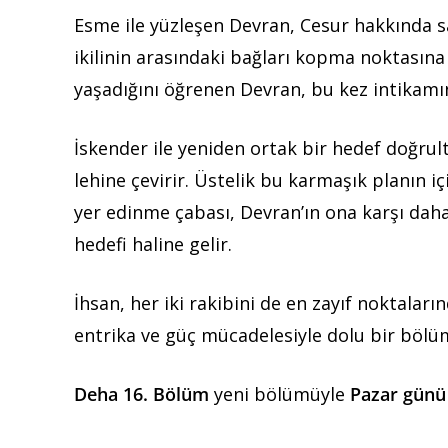
Esme ile yüzleşen Devran, Cesur hakkında sa
ikilinin arasındaki bağları kopma noktasına 
yaşadığını öğrenen Devran, bu kez intikamı
İskender ile yeniden ortak bir hedef doğru
lehine çevirir. Üstelik bu karmaşık planın 
yer edinme çabası, Devran’ın ona karşı daha
hedefi haline gelir.
İhsan, her iki rakibini de en zayıf noktaları
entrika ve güç mücadelesiyle dolu bir bölü
Deha 16. Bölüm
yeni bölümüyle
Pazar günü 