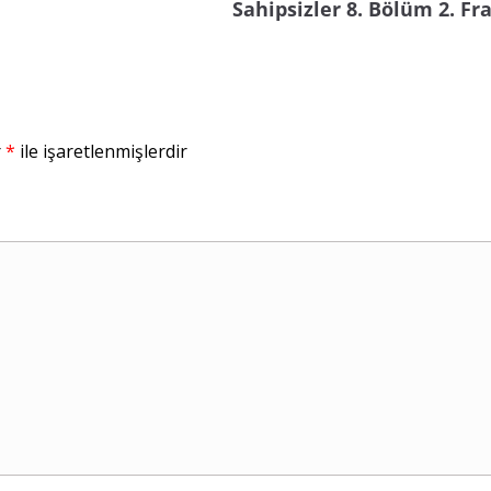
Sahipsizler 8. Bölüm 2. F
r
*
ile işaretlenmişlerdir