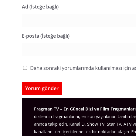
Ad (İsteğe bağlı)
E-posta (İsteğe bağlı)
Daha sonraki yorumlarımda kullanılması için ad
Fragman TV – En Güncel Dizi ve Film Fragmanları
dizilerinin fragmanlarını, en son yayınlanan tanıtımlar
anında takip edin. Kanal D, Show TV, Star TV, ATV 
kanalların tüm içeriklerine tek bir noktadan ulaşın. En