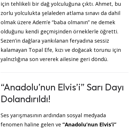
için tehlikeli bir dağ yolculuğuna çıktı. Ahmet, bu
zorlu yolculukta şelaleden atlama sınavı da dahil
olmak üzere Adem’e “baba olmanın” ne demek
olduğunu kendi geçmişinden örneklerle öğretti.
Sezen’in dağlara yankılanan feryadına sessiz
kalamayan Topal Efe, kızı ve doğacak torunu için
yalnızlığına son vererek ailesine geri döndü.
“Anadolu’nun Elvis’i” Sarı Dayı
Dolandırıldı!
Ses yarışmasının ardından sosyal medyada
fenomen haline gelen ve
“Anadolu’nun Elvis’i”