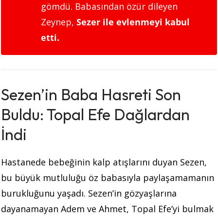
gömdü. Babasından özür dileyen
Zeynep,
Sezer ile evlenmeyi kabul
etti.
Sezen’in Baba Hasreti Son
Buldu: Topal Efe Dağlardan
İndi
Hastanede bebeğinin kalp atışlarını duyan Sezen,
bu büyük mutluluğu öz babasıyla paylaşamamanın
burukluğunu yaşadı. Sezen’in gözyaşlarına
dayanamayan Adem ve Ahmet, Topal Efe’yi bulmak