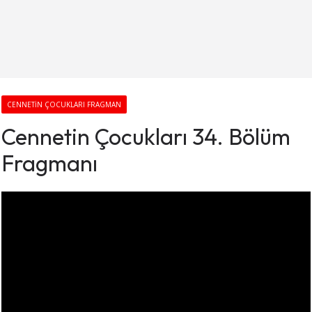
CENNETIN ÇOCUKLARI FRAGMAN
Cennetin Çocukları 34. Bölüm
Fragmanı