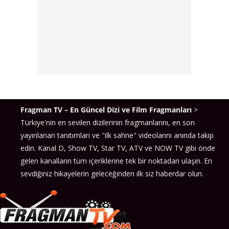
Fragman TV – En Güncel Dizi ve Film Fragmanları
>
Türkiye'nin en sevilen dizilerinin fragmanlarını, en son
yayınlanan tanıtımları ve "ilk sahne" videolarını anında takip
edin. Kanal D, Show TV, Star TV, ATV ve NOW TV gibi önde
gelen kanalların tüm içeriklerine tek bir noktadan ulaşın. En
sevdiğiniz hikayelerin geleceğinden ilk siz haberdar olun.