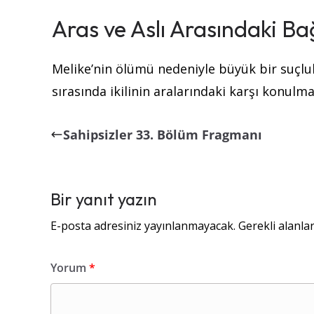
Aras ve Aslı Arasındaki Ba
Melike’nin ölümü nedeniyle büyük bir suçlulu
sırasında ikilinin aralarındaki karşı konulm
Sahipsizler 33. Bölüm Fragmanı
Bir yanıt yazın
E-posta adresiniz yayınlanmayacak.
Gerekli alanla
Yorum
*