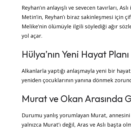
Reyhan’ın anlayışlı ve sevecen tavırları, Asl
Metin’in, Reyhan’ı biraz sakinleşmesi için 
Melike’nin ölümüyle ilgili söylediği ağır söz
yol açar.
Hülya’nın Yeni Hayat Planı
Alkanlarla yaptığı anlaşmayla yeni bir haya
yeniden çocuklarının yanına dönmek zorund
Murat ve Okan Arasında G
Durumu yanlış yorumlayan Murat, annesini 
yalnızca Murat’ı değil, Aras ve Aslı başta o