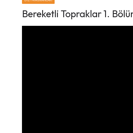
DIZI FRAGMANLARI
Bereketli Topraklar 1. Bö