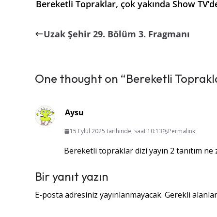
Bereketli Topraklar, çok yakında Show TV’de
Uzak Şehir 29. Bölüm 3. Fragmanı
One thought on “
Bereketli Toprak
Aysu
15 Eylül 2025 tarihinde, saat 10:13
Permalink
Bereketli topraklar dizi yayın 2 tanıtım ne
Bir yanıt yazın
E-posta adresiniz yayınlanmayacak.
Gerekli alanla