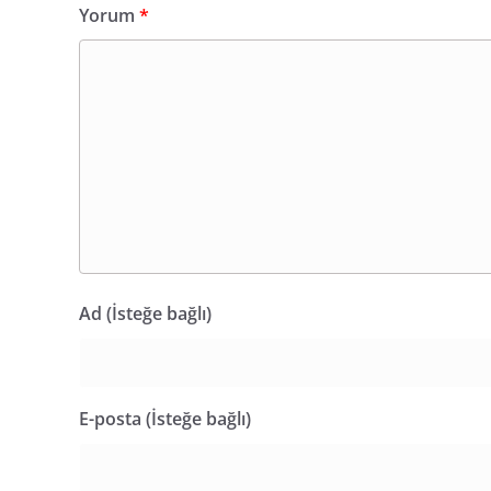
Yorum
*
Ad (İsteğe bağlı)
E-posta (İsteğe bağlı)