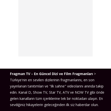
Fragman TV – En Güncel Dizi ve Film Fragmanları
>
Türkiye'nin en sevilen dizilerinin fragmanlarını, en son
yayınlanan tanıtımları ve "ilk sahne" videolarını anında takip
edin. Kanal D, Show TV, Star TV, ATV ve NOW TV gibi önde
gelen kanalların tüm içeriklerine tek bir noktadan ulaşın. En
sevdiğiniz hikayelerin geleceğinden ilk siz haberdar olun.