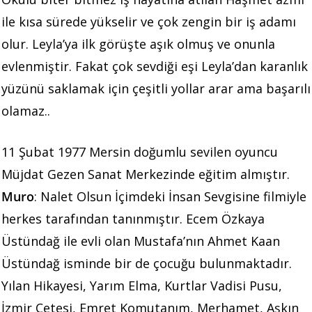
ile kısa sürede yükselir ve çok zengin bir iş adamı
olur. Leyla’ya ilk görüşte aşık olmuş ve onunla
evlenmiştir. Fakat çok sevdiği eşi Leyla’dan karanlık
yüzünü saklamak için çeşitli yollar arar ama başarılı
olamaz..
11 Şubat 1977 Mersin doğumlu sevilen oyuncu
Müjdat Gezen Sanat Merkezinde eğitim almıştır.
Muro
: Nalet Olsun İçimdeki İnsan Sevgisine filmiyle
herkes tarafından tanınmıştır. Ecem Özkaya
Üstündağ ile evli olan Mustafa’nın Ahmet Kaan
Üstündağ isminde bir de çocuğu bulunmaktadır.
Yılan Hikayesi, Yarım Elma, Kurtlar Vadisi Pusu,
İzmir Çetesi, Emret Komutanım, Merhamet, Aşkın