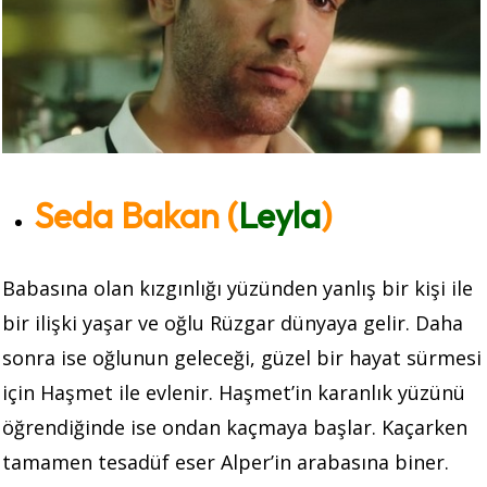
Seda Bakan (
Leyla
)
Babasına olan kızgınlığı yüzünden yanlış bir kişi ile
bir ilişki yaşar ve oğlu Rüzgar dünyaya gelir. Daha
sonra ise oğlunun geleceği, güzel bir hayat sürmesi
için Haşmet ile evlenir. Haşmet’in karanlık yüzünü
öğrendiğinde ise ondan kaçmaya başlar. Kaçarken
tamamen tesadüf eser Alper’in arabasına biner.