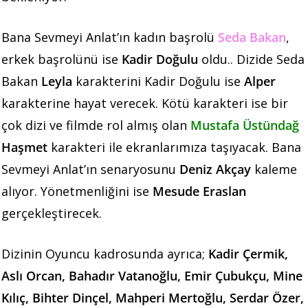
Bana Sevmeyi Anlat’ın kadın başrolü
Seda Bakan
,
erkek başrolünü ise
Kadir Doğulu
oldu.. Dizide Seda
Bakan
Leyla
karakterini Kadir Doğulu ise
Alper
karakterine hayat verecek. Kötü karakteri ise bir
çok dizi ve filmde rol almış olan
Mustafa Üstündağ
Haşmet
karakteri ile ekranlarımıza taşıyacak. Bana
Sevmeyi Anlat’ın senaryosunu
Deniz Akçay
kaleme
alıyor. Yönetmenliğini ise
Mesude Eraslan
gerçekleştirecek.
Dizinin Oyuncu kadrosunda ayrıca;
Kadir Çermik,
Aslı Orcan, Bahadır Vatanoğlu, Emir Çubukçu, Mine
Kılıç, Bihter Dinçel, Mahperi Mertoğlu, Serdar Özer,