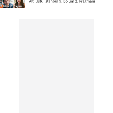
Altı Üstü İstanbul 9. Bölüm 2. Fragmanı