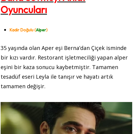
Oyuncuları
Kadir Doğulu (
Alper
)
35 yaşında olan Aper eşi Berna’dan Çiçek isminde
bir kızı vardır. Restorant işletmeciliği yapan alper
eşini bir kaza sonucu kaybetmiştir. Tamamen
tesadüf eseri Leyla ile tanışır ve hayatı artık
tamamen değişir.