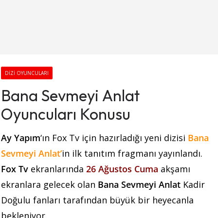
DIZI OYUNCULARI
Bana Sevmeyi Anlat
Oyuncuları Konusu
Ay Yapım
‘ın Fox Tv için hazırladığı yeni dizisi
Bana
Sevmeyi Anlat’
in ilk tanıtım fragmanı yayınlandı.
Fox Tv
ekranlarında
26 Ağustos Cuma
akşamı
ekranlara gelecek olan
Bana Sevmeyi Anlat
Kadir
Doğulu fanları tarafından büyük bir heyecanla
bekleniyor.