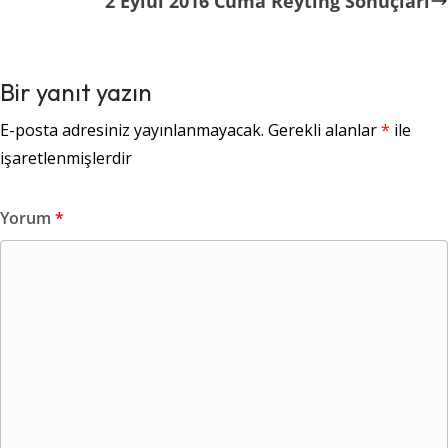
2 Eylül 2016 Cuma Reyting Sonuçları
Bir yanıt yazın
E-posta adresiniz yayınlanmayacak.
Gerekli alanlar
*
ile
işaretlenmişlerdir
Yorum
*