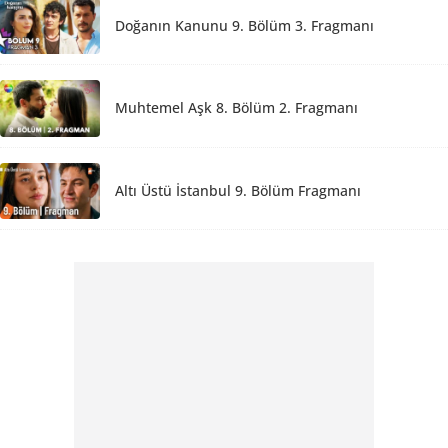
Doğanın Kanunu 9. Bölüm 3. Fragmanı
Muhtemel Aşk 8. Bölüm 2. Fragmanı
Altı Üstü İstanbul 9. Bölüm Fragmanı