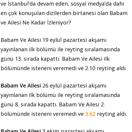
ve İstanbul’da devam eden, sosyal medya’da dahi
en çok konuşulan dizilerden birtanesi olan Babam
ve Ailesi Ne Kadar İzleniyor?
Babam Ve Ailesi 19 eylül pazartesi akşamı
yayınlanan ilk bölümü ile reyting sıralamasında
günü 13. sırada kapattı. Babam Ve Ailesi ilk
bölümünde isteneni veremedi ve 2.10 reyting aldı.
Babam Ve Ailesi
26 eylül pazartesi akşamı
yayınlanan ilk bölümü ile reyting sıralamasında
günü 8. sırada kapattı. Babam Ve Ailesi 2.
bölümünde isteneni veremedi ve
3.62
reyting aldı.
Babam Ve Ailesi
3 ekim pazartesi akşamı