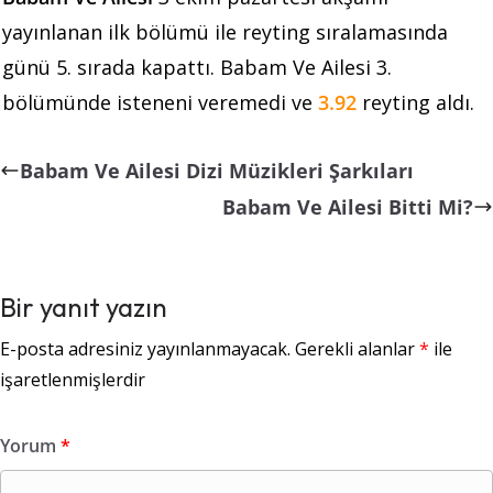
yayınlanan ilk bölümü ile reyting sıralamasında
günü 5. sırada kapattı. Babam Ve Ailesi 3.
bölümünde isteneni veremedi ve
3.92
reyting aldı.
Babam Ve Ailesi Dizi Müzikleri Şarkıları
Babam Ve Ailesi Bitti Mi?
Bir yanıt yazın
E-posta adresiniz yayınlanmayacak.
Gerekli alanlar
*
ile
işaretlenmişlerdir
Yorum
*