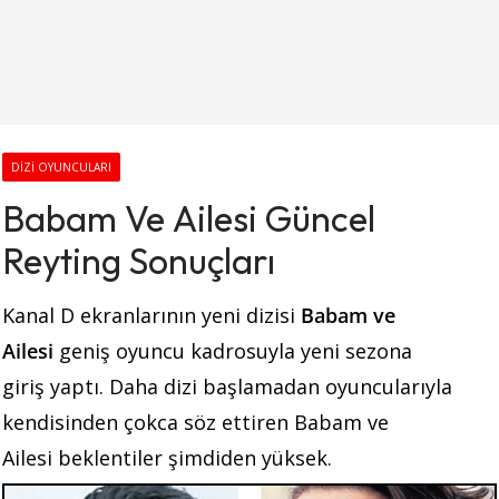
DIZI OYUNCULARI
Babam Ve Ailesi Güncel
Reyting Sonuçları
Kanal D ekranlarının yeni dizisi
Babam ve
Ailesi
geniş oyuncu kadrosuyla yeni sezona
giriş yaptı. Daha dizi başlamadan oyuncularıyla
kendisinden çokca söz ettiren Babam ve
Ailesi beklentiler şimdiden yüksek.