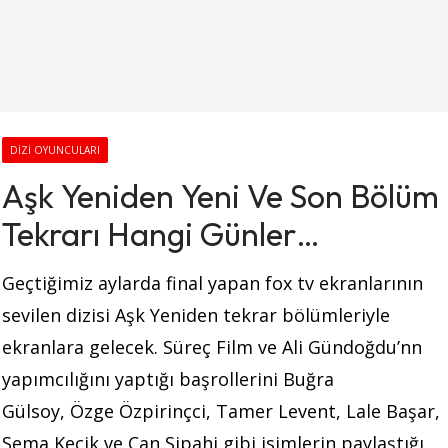
DIZI OYUNCULARI
Aşk Yeniden Yeni Ve Son Bölüm
Tekrarı Hangi Günler
Yayınlanacak?
Geçtiğimiz aylarda final yapan fox tv ekranlarının
sevilen dizisi Aşk Yeniden tekrar bölümleriyle
ekranlara gelecek. Süreç Film ve Ali Gündoğdu’nn
yapımcılığını yaptığı başrollerini Buğra
Gülsoy, Özge Özpirinçci, Tamer Levent, Lale Başar,
Sema Keçik ve Can Sipahi gibi isimlerin paylaştığı