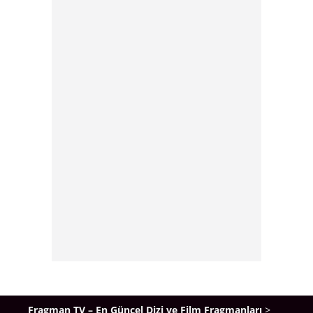
Fragman TV – En Güncel Dizi ve Film Fragmanları
>