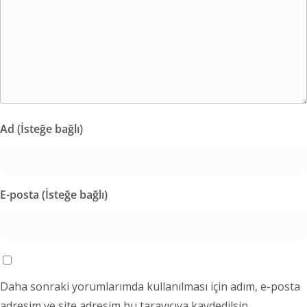
Ad (İsteğe bağlı)
E-posta (İsteğe bağlı)
Daha sonraki yorumlarımda kullanılması için adım, e-posta
adresim ve site adresim bu tarayıcıya kaydedilsin.