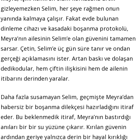
gizleyemezken Selim, her şeye rağmen onun
yanında kalmaya çalışır. Fakat evde bulunan
dinleme cihazı ve kasadaki boşanma protokolü,
Meyra’nın ailesinin Selim’e olan güvenini tamamen
sarsar. Çetin, Selim’e üç gün süre tanır ve ondan
gerçeği açıklamasını ister. Artan baskı ve dolaşan
dedikodular, hem çiftin ilişkisini hem de ailenin
itibarını derinden yaralar.
Daha fazla susamayan Selim, geçmişte Meyra’dan
habersiz bir boşanma dilekçesi hazırladığını itiraf
eder. Bu beklenmedik itiraf, Meyra’nın bastırdığı
anıları bir bir su yüzüne çıkarır. Kırılan güvenin
ardından geriye yalnızca derin bir hayal kırıklığı