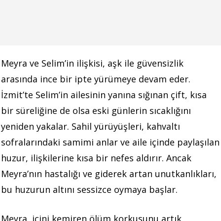
Meyra ve Selim’in ilişkisi, aşk ile güvensizlik
arasında ince bir ipte yürümeye devam eder.
İzmit’te Selim’in ailesinin yanına sığınan çift, kısa
bir süreliğine de olsa eski günlerin sıcaklığını
yeniden yakalar. Sahil yürüyüşleri, kahvaltı
sofralarındaki samimi anlar ve aile içinde paylaşılan
huzur, ilişkilerine kısa bir nefes aldırır. Ancak
Meyra’nın hastalığı ve giderek artan unutkanlıkları,
bu huzurun altını sessizce oymaya başlar.
Meyra, içini kemiren ölüm korkusunu artık