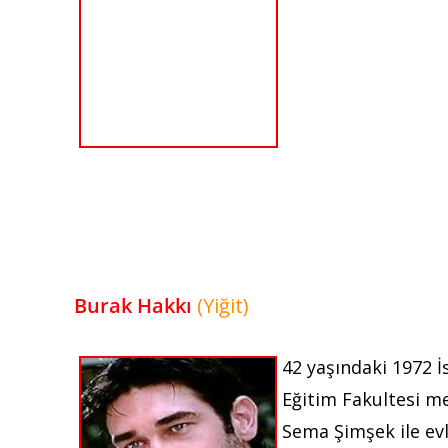
Burak Hakkı
(Yiğit)
42 yaşındaki 1972 İ
Eğitim Fakultesi m
Sema Şimşek ile evl