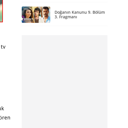
Doğanın Kanunu 9. Bölüm
3. Fragmanı
 tv
uk
gören