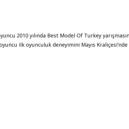
oyuncu 2010 yılında Best Model Of Turkey yarışmasın
 oyuncu ilk oyunculuk deneyimini Mayıs Kraliçesi’nde