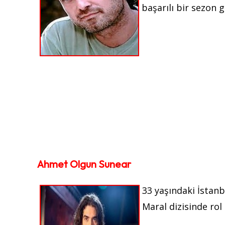
başarılı bir sezon g
Ahmet Olgun Sunear
33 yaşındaki İstan
Maral dizisinde rol 