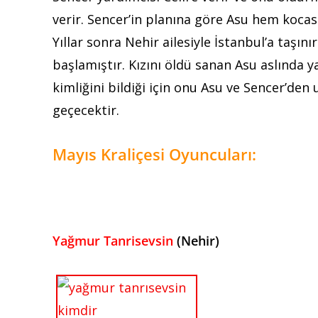
verir. Sencer’in planına göre Asu hem koca
Yıllar sonra Nehir ailesiyle İstanbul’a taşın
başlamıştır. Kızını öldü sanan Asu aslında y
kimliğini bildiği için onu Asu ve Sencer’de
geçecektir.
Mayıs Kraliçesi Oyuncuları:
Yağmur Tanrisevsin
(Nehir)