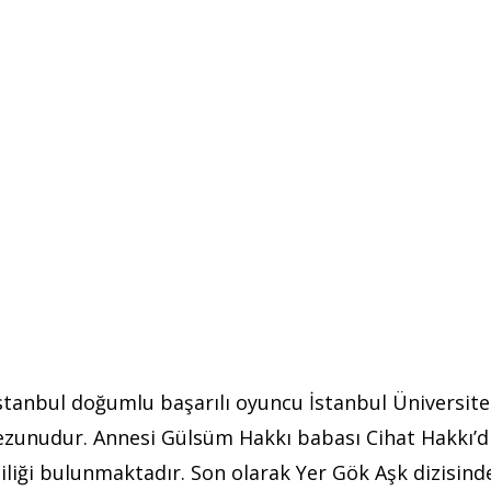
stanbul doğumlu başarılı oyuncu İstanbul Üniversite
ezunudur. Annesi Gülsüm Hakkı babası Cihat Hakkı’dı
iliği bulunmaktadır. Son olarak Yer Gök Aşk dizisind