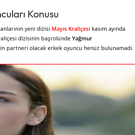
ncuları Konusu
anlarının yeni dizisi
Mayıs Kraliçesi
kasım ayında
raliçesi dizisinin başrolünde
Yağmur
in partneri olacak erkek oyuncu henüz bulunamadı.