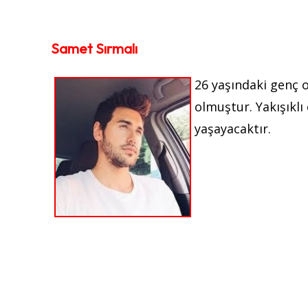
Samet Sırmalı
26 yaşındaki genç 
olmuştur. Yakışıklı
yaşayacaktır.