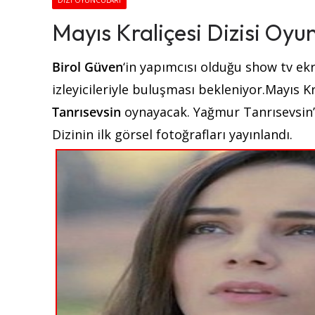
DIZI OYUNCULARI
Mayıs Kraliçesi Dizisi Oyu
Birol Güven
‘in yapımcısı olduğu show tv ekr
izleyicileriyle buluşması bekleniyor.Mayıs K
Tanrısevsin
oynayacak. Yağmur Tanrısevsin’
Dizinin ilk görsel fotoğrafları yayınlandı.