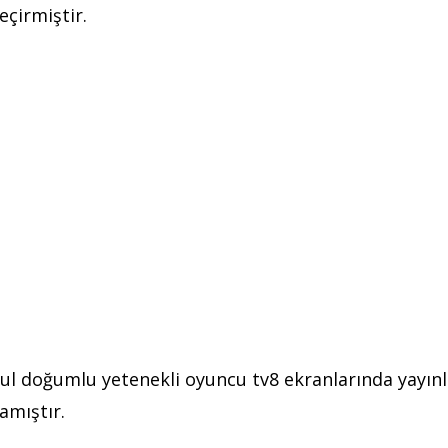
eçirmiştir.
bul doğumlu yetenekli oyuncu tv8 ekranlarında yayın
amıştır.