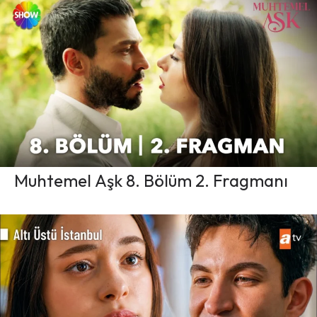
Muhtemel Aşk 8. Bölüm 2. Fragmanı