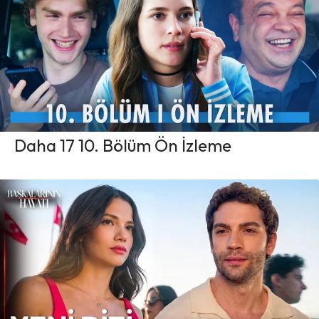
Daha 17 10. Bölüm Ön İzleme