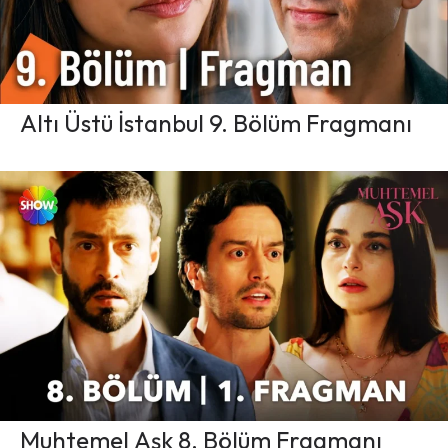
Altı Üstü İstanbul 9. Bölüm Fragmanı
Muhtemel Aşk 8. Bölüm Fragmanı