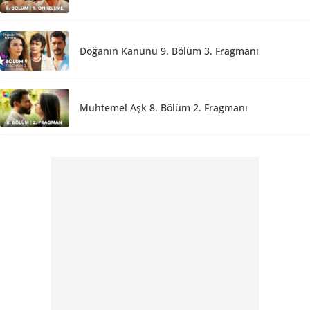
Doğanın Kanunu 9. Bölüm 3. Fragmanı
Muhtemel Aşk 8. Bölüm 2. Fragmanı