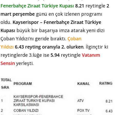
Fenerbahçe Ziraat Türkiye Kupası
8.21
reytingle
2
mart perşembe
günü en çok izlenen programı
oldu.
Kayserispor – Fenerbahçe Ziraat Türkiye
Kupası
büyük bir başarıya imza atarak yeni dizi
Çoban Yıldızı’nı geride bıraktı.
Çoban
Yıldızı
6.43
reyting oranıyla 2. olurken
. İlginçtir ki
reytinglerde 3.lüğe ise
5.94
reytingle
Vatanım
Sensin
yerleşti.