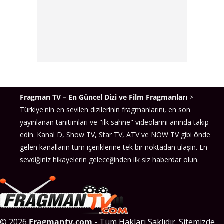
Fragman TV – En Güncel Dizi ve Film Fragmanları
>
Türkiye'nin en sevilen dizilerinin fragmanlarını, en son
yayınlanan tanıtımları ve "ilk sahne" videolarını anında takip
edin. Kanal D, Show TV, Star TV, ATV ve NOW TV gibi önde
gelen kanalların tüm içeriklerine tek bir noktadan ulaşın. En
sevdiğiniz hikayelerin geleceğinden ilk siz haberdar olun.
© 2026
Fragmantv.com
- Tüm Hakları Saklıdır. Sitemizde