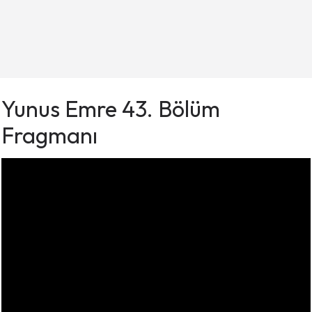
Yunus Emre 43. Bölüm
Fragmanı