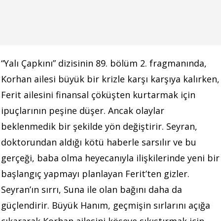
“Yalı Çapkını” dizisinin 89. bölüm 2. fragmanında,
Korhan ailesi büyük bir krizle karşı karşıya kalırken,
Ferit ailesini finansal çöküşten kurtarmak için
ipuçlarının peşine düşer. Ancak olaylar
beklenmedik bir şekilde yön değiştirir. Seyran,
doktorundan aldığı kötü haberle sarsılır ve bu
gerçeği, baba olma heyecanıyla ilişkilerinde yeni bir
başlangıç yapmayı planlayan Ferit’ten gizler.
Seyran’ın sırrı, Suna ile olan bağını daha da
güçlendirir. Büyük Hanım, geçmişin sırlarını açığa
çıkararak Korhan ailesini köşeye sıkıştırmak için