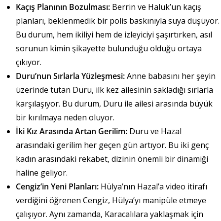
Kaçış Planının Bozulması:
Berrin ve Haluk’un kaçış
planları, beklenmedik bir polis baskınıyla suya düşüyor.
Bu durum, hem ikiliyi hem de izleyiciyi şaşırtırken, asıl
sorunun kimin şikayette bulunduğu olduğu ortaya
çıkıyor.
Duru’nun Sırlarla Yüzleşmesi:
Anne babasını her şeyin
üzerinde tutan Duru, ilk kez ailesinin sakladığı sırlarla
karşılaşıyor. Bu durum, Duru ile ailesi arasında büyük
bir kırılmaya neden oluyor.
İki Kız Arasında Artan Gerilim:
Duru ve Hazal
arasındaki gerilim her geçen gün artıyor. Bu iki genç
kadın arasındaki rekabet, dizinin önemli bir dinamiği
haline geliyor.
Cengiz’in Yeni Planları:
Hülya’nın Hazal’a video itirafı
verdiğini öğrenen Cengiz, Hülya’yı manipüle etmeye
çalışıyor. Aynı zamanda, Karacalılara yaklaşmak için