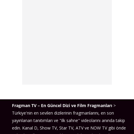
Fragman TV – En Güncel Dizi ve Film Fragmanları
>
Türkiye'nin en sevilen dizilerinin fragmanlarını, en son
yayınlanan tanıtımları ve "ilk sahne" videolarını anında takip
edin. Kanal D, Show TV, Star TV, ATV ve NOW TV gibi önde