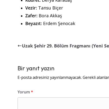
Kudret:
Derya Karadaş
Vezir:
Tansu Biçer
Zafer:
Bora Akkaş
Beyazıt:
Erdem Şenocak
Uzak Şehir 29. Bölüm Fragmanı (Yeni S
Bir yanıt yazın
E-posta adresiniz yayınlanmayacak.
Gerekli alanla
Yorum
*