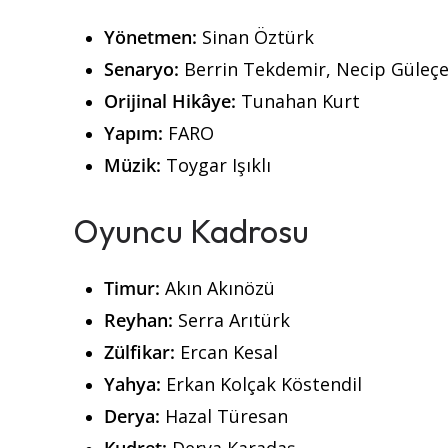
Yönetmen:
Sinan Öztürk
Senaryo:
Berrin Tekdemir, Necip Güleçe
Orijinal Hikâye:
Tunahan Kurt
Yapım:
FARO
Müzik:
Toygar Işıklı
Oyuncu Kadrosu
Timur:
Akın Akınözü
Reyhan:
Serra Arıtürk
Zülfikar:
Ercan Kesal
Yahya:
Erkan Kolçak Köstendil
Derya:
Hazal Türesan