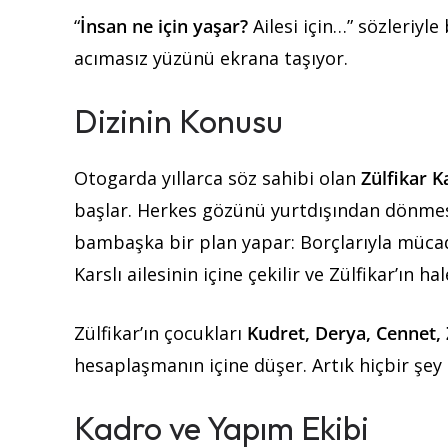
“
İnsan ne için yaşar?
Ailesi için…” sözleriyle
acımasız yüzünü ekrana taşıyor.
Dizinin Konusu
Otogarda yıllarca söz sahibi olan
Zülfikar K
başlar. Herkes gözünü yurtdışından dönme
bambaşka bir plan yapar: Borçlarıyla müc
Karslı ailesinin içine çekilir ve Zülfikar’ın h
Zülfikar’ın çocukları
Kudret, Derya, Cennet, 
hesaplaşmanın içine düşer. Artık hiçbir şey 
Kadro ve Yapım Ekibi