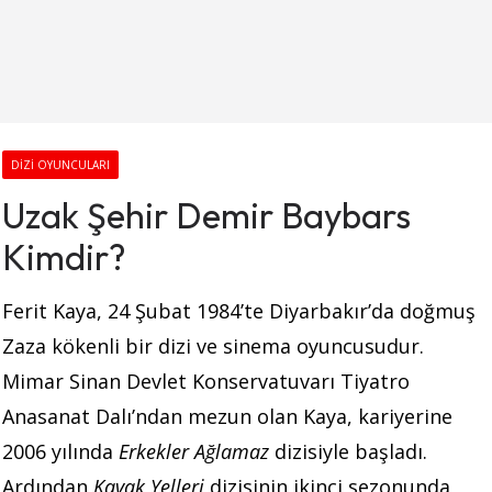
DIZI OYUNCULARI
Uzak Şehir Demir Baybars
Kimdir?
Ferit Kaya, 24 Şubat 1984’te Diyarbakır’da doğmuş
Zaza kökenli bir dizi ve sinema oyuncusudur.
Mimar Sinan Devlet Konservatuvarı Tiyatro
Anasanat Dalı’ndan mezun olan Kaya, kariyerine
2006 yılında
Erkekler Ağlamaz
dizisiyle başladı.
Ardından
Kavak Yelleri
dizisinin ikinci sezonunda