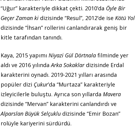
“Uğur” karakteriyle dikkat çekti. 2010’da
Öyle Bir
Geçer Zaman ki
dizisinde “Resul”, 2012’de ise
Kötü Yol
dizisinde “İhsan” rollerini canlandırarak geniş bir
kitle tarafından tanındı.
Kaya, 2015 yapımı
Niyazi Gül Dörtnala
filminde yer
aldı ve 2016 yılında
Arka Sokaklar
dizisinde Erdal
karakterini oynadı. 2019-2021 yılları arasında
popüler dizi
Çukur
’da “Murtaza” karakteriyle
izleyicilerle buluştu. Ayrıca son yıllarda
Mavera
dizisinde “Mervan” karakterini canlandırdı ve
Alparslan Büyük Selçuklu
dizisinde “Emir Bozan”
rolüyle kariyerini sürdürdü.