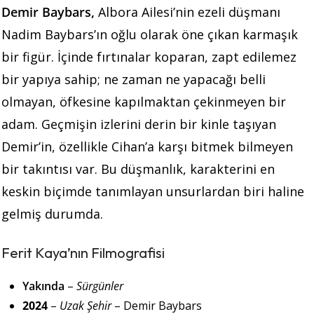
Demir Baybars,
Albora Ailesi’nin ezeli düşmanı
Nadim Baybars’ın oğlu olarak öne çıkan karmaşık
bir figür. İçinde fırtınalar koparan, zapt edilemez
bir yapıya sahip; ne zaman ne yapacağı belli
olmayan, öfkesine kapılmaktan çekinmeyen bir
adam. Geçmişin izlerini derin bir kinle taşıyan
Demir’in, özellikle Cihan’a karşı bitmek bilmeyen
bir takıntısı var. Bu düşmanlık, karakterini en
keskin biçimde tanımlayan unsurlardan biri haline
gelmiş durumda.
Ferit Kaya’nın Filmografisi
Yakında
–
Sürgünler
2024
–
Uzak Şehir
– Demir Baybars