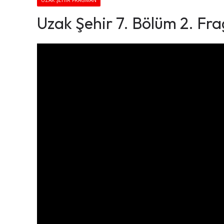
UZAK ŞEHIR FRAGMAN
Uzak Şehir 7. Bölüm 2. Fr