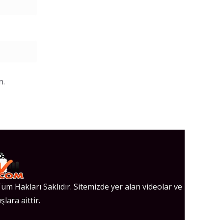
n.
üm Hakları Saklıdır. Sitemizde yer alan videolar ve
şlara aittir.