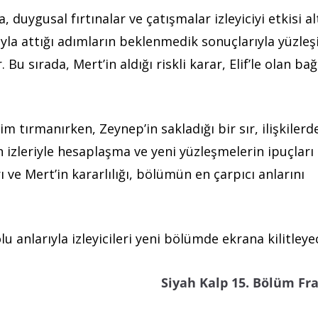
 duygusal fırtınalar ve çatışmalar izleyiciyi etkisi al
uyla attığı adımların beklenmedik sonuçlarıyla yüzleş
Bu sırada, Mert’in aldığı riskli karar, Elif’le olan ba
m tırmanırken, Zeynep’in sakladığı bir sır, ilişkilerd
 izleriyle hesaplaşma ve yeni yüzleşmelerin ipuçları
ı ve Mert’in kararlılığı, bölümün en çarpıcı anlarını
lu anlarıyla izleyicileri yeni bölümde ekrana kilitleye
Siyah Kalp 15. Bölüm F