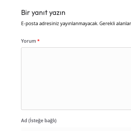
Bir yanıt yazın
E-posta adresiniz yayınlanmayacak.
Gerekli alanla
Yorum
*
Ad (İsteğe bağlı)