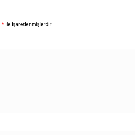
r
*
ile işaretlenmişlerdir