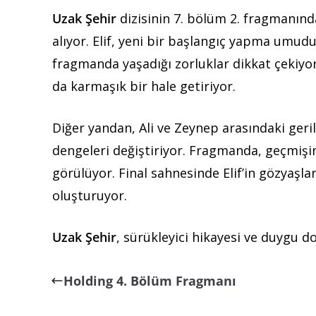
Uzak Şehir
dizisinin 7. bölüm 2. fragmanında,
alıyor. Elif, yeni bir başlangıç yapma umud
fragmanda yaşadığı zorluklar dikkat çekiyor. 
da karmaşık bir hale getiriyor.
Diğer yandan, Ali ve Zeynep arasındaki gerili
dengeleri değiştiriyor. Fragmanda, geçmişin
görülüyor. Final sahnesinde Elif’in gözyaşlar
oluşturuyor.
Uzak Şehir
, sürükleyici hikayesi ve duygu do
Holding 4. Bölüm Fragmanı