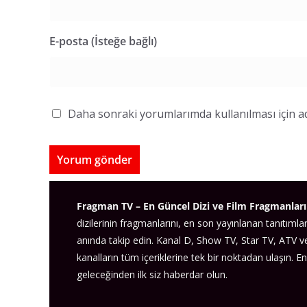
E-posta (İsteğe bağlı)
Daha sonraki yorumlarımda kullanılması için ad
Fragman TV – En Güncel Dizi ve Film Fragmanları
dizilerinin fragmanlarını, en son yayınlanan tanıtımlar
anında takip edin. Kanal D, Show TV, Star TV, ATV 
kanalların tüm içeriklerine tek bir noktadan ulaşın. En
geleceğinden ilk siz haberdar olun.