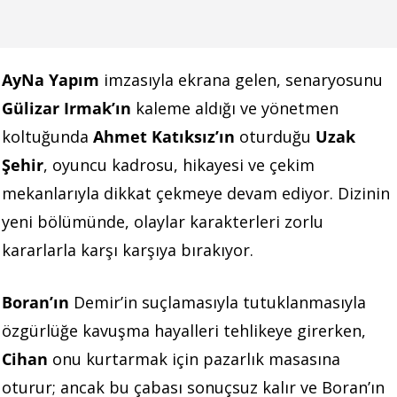
AyNa Yapım
imzasıyla ekrana gelen, senaryosunu
Gülizar Irmak’ın
kaleme aldığı ve yönetmen
koltuğunda
Ahmet Katıksız’ın
oturduğu
Uzak
Şehir
, oyuncu kadrosu, hikayesi ve çekim
mekanlarıyla dikkat çekmeye devam ediyor. Dizinin
yeni bölümünde, olaylar karakterleri zorlu
kararlarla karşı karşıya bırakıyor.
Boran’ın
Demir’in suçlamasıyla tutuklanmasıyla
özgürlüğe kavuşma hayalleri tehlikeye girerken,
Cihan
onu kurtarmak için pazarlık masasına
oturur; ancak bu çabası sonuçsuz kalır ve Boran’ın