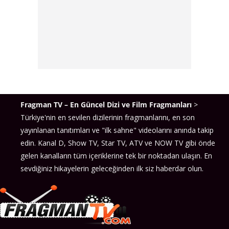
Fragman TV – En Güncel Dizi ve Film Fragmanları
>
Türkiye'nin en sevilen dizilerinin fragmanlarını, en son
yayınlanan tanıtımları ve "ilk sahne" videolarını anında takip
edin. Kanal D, Show TV, Star TV, ATV ve NOW TV gibi önde
gelen kanalların tüm içeriklerine tek bir noktadan ulaşın. En
sevdiğiniz hikayelerin geleceğinden ilk siz haberdar olun.