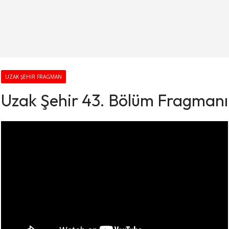
UZAK ŞEHIR FRAGMAN
Uzak Şehir 43. Bölüm Fragmanı