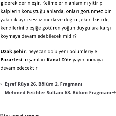
giderek derinleşir. Kelimelerin anlamını yitirip
kalplerin konuştuğu anlarda, onları görünmez bir
yakınlık aynı sessiz merkeze doğru çeker. İkisi de,
kendilerini o eşiğe götüren yoğun duygulara karşı
koymaya devam edebilecek midir?
Uzak Şehir
, heyecan dolu yeni bölümleriyle
Pazartesi
akşamları
Kanal D’de
yayınlanmaya
devam edecektir.
Eşref Rüya 26. Bölüm 2. Fragmanı
Mehmed Fetihler Sultanı 63. Bölüm Fragmanı
Bir yanıt yazın