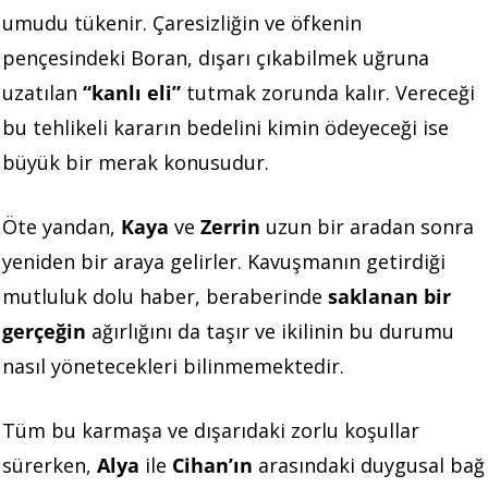
umudu tükenir. Çaresizliğin ve öfkenin
pençesindeki Boran, dışarı çıkabilmek uğruna
uzatılan
“kanlı eli”
tutmak zorunda kalır. Vereceği
bu tehlikeli kararın bedelini kimin ödeyeceği ise
büyük bir merak konusudur.
Öte yandan,
Kaya
ve
Zerrin
uzun bir aradan sonra
yeniden bir araya gelirler. Kavuşmanın getirdiği
mutluluk dolu haber, beraberinde
saklanan bir
gerçeğin
ağırlığını da taşır ve ikilinin bu durumu
nasıl yönetecekleri bilinmemektedir.
Tüm bu karmaşa ve dışarıdaki zorlu koşullar
sürerken,
Alya
ile
Cihan’ın
arasındaki duygusal bağ