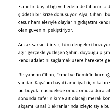
Ecmel’in başlattığı ve hedefinde Cihan’ın o
şiddetli bir krize dönüşüyor. Alya, Cihan’ı 
cesur hamleleriyle olayların gidişatını kendi
olan güvenini pekiştiriyor.
Ancak sarsıcı bir sır, tüm dengeleri bozuyo
ağır gerçekle yüzleşen Şahin, duyduğu pişma
kendi adaletini sağlamak üzere harekete ge
Bir yandan Cihan, Ecmel ve Demir’in kurduğ
yandan Kaya’nın hayati ameliyatı için kalan
bu büyük mücadelede omuz omuza durarak te
sonunda zaferin kime ait olacağı merak kon
akşamı Kanal D ekranlarında izleyicisiyle 