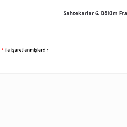
Sahtekarlar 6. Bölüm Fr
r
*
ile işaretlenmişlerdir