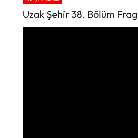
UZAK ŞEHIR FRAGMAN
Uzak Şehir 38. Bölüm Fra