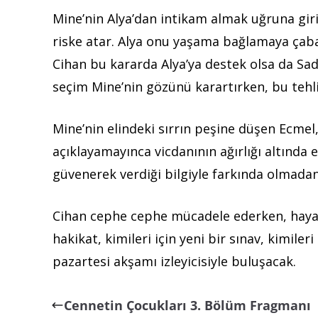
Mine’nin Alya’dan intikam almak uğruna gir
riske atar. Alya onu yaşama bağlamaya çaba
Cihan bu kararda Alya’ya destek olsa da Sa
seçim Mine’nin gözünü karartırken, bu tehli
Mine’nin elindeki sırrın peşine düşen Ecmel, 
açıklayamayınca vicdanının ağırlığı altında 
güvenerek verdiği bilgiyle farkında olmadan 
Cihan cephe cephe mücadele ederken, hayat 
hakikat, kimileri için yeni bir sınav, kimile
pazartesi akşamı izleyicisiyle buluşacak.
Cennetin Çocukları 3. Bölüm Fragmanı