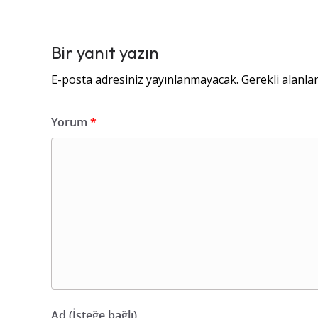
Bir yanıt yazın
E-posta adresiniz yayınlanmayacak.
Gerekli alanla
Yorum
*
Ad (İsteğe bağlı)