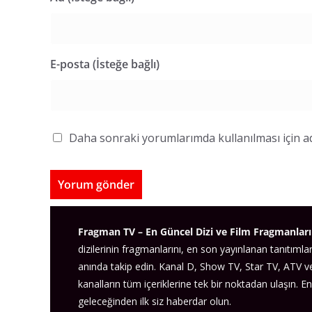
E-posta (İsteğe bağlı)
Daha sonraki yorumlarımda kullanılması için ad
Fragman TV – En Güncel Dizi ve Film Fragmanları
dizilerinin fragmanlarını, en son yayınlanan tanıtımlar
anında takip edin. Kanal D, Show TV, Star TV, ATV 
kanalların tüm içeriklerine tek bir noktadan ulaşın. En
geleceğinden ilk siz haberdar olun.