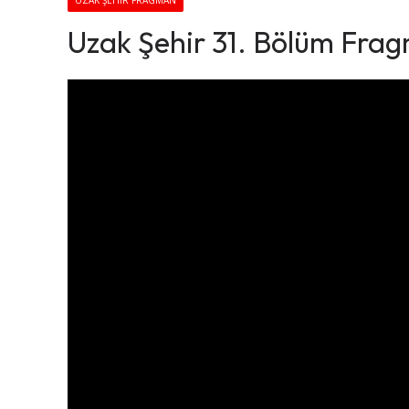
UZAK ŞEHIR FRAGMAN
Uzak Şehir 31. Bölüm Fra