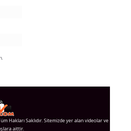
n.
üm Hakları Saklıdır. Sitemizde yer alan videolar ve
şlara aittir.