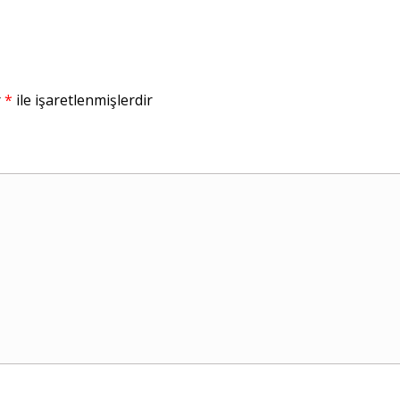
r
*
ile işaretlenmişlerdir