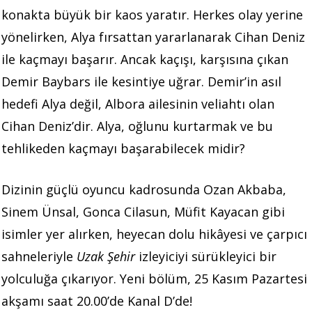
konakta büyük bir kaos yaratır. Herkes olay yerine
yönelirken, Alya fırsattan yararlanarak Cihan Deniz
ile kaçmayı başarır. Ancak kaçışı, karşısına çıkan
Demir Baybars ile kesintiye uğrar. Demir’in asıl
hedefi Alya değil, Albora ailesinin veliahtı olan
Cihan Deniz’dir. Alya, oğlunu kurtarmak ve bu
tehlikeden kaçmayı başarabilecek midir?
Dizinin güçlü oyuncu kadrosunda Ozan Akbaba,
Sinem Ünsal, Gonca Cilasun, Müfit Kayacan gibi
isimler yer alırken, heyecan dolu hikâyesi ve çarpıcı
sahneleriyle
Uzak Şehir
izleyiciyi sürükleyici bir
yolculuğa çıkarıyor. Yeni bölüm, 25 Kasım Pazartesi
akşamı saat 20.00’de Kanal D’de!