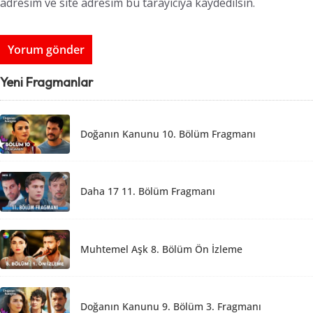
adresim ve site adresim bu tarayıcıya kaydedilsin.
Yeni Fragmanlar
Doğanın Kanunu 10. Bölüm Fragmanı
Daha 17 11. Bölüm Fragmanı
Muhtemel Aşk 8. Bölüm Ön İzleme
Doğanın Kanunu 9. Bölüm 3. Fragmanı