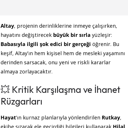
Altay
, projenin derinliklerine inmeye çalışırken,
hayatını değiştirecek
büyük bir sırla
yüzleşir:
Babasıyla ilgili şok edici bir gerçeği
öğrenir. Bu
keşif, Altay’ın hem kişisel hem de mesleki yaşamını
derinden sarsacak, onu yeni ve riskli kararlar
almaya zorlayacaktır.
💥 Kritik Karşılaşma ve İhanet
Rüzgarları
Hayat
‘ın kurnaz planlarıyla yönlendirilen
Rutkay
,
ekibe sızarak ele geçirdiği bilgileri kullanarak
Hilal