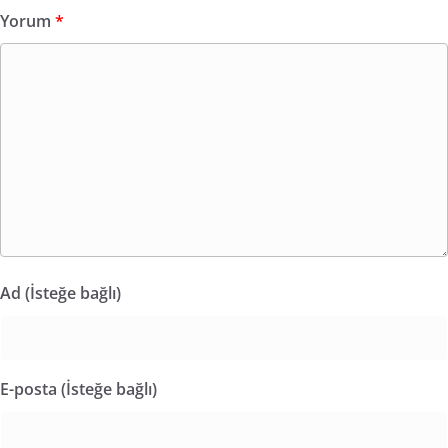
Yorum
*
Ad (İsteğe bağlı)
E-posta (İsteğe bağlı)