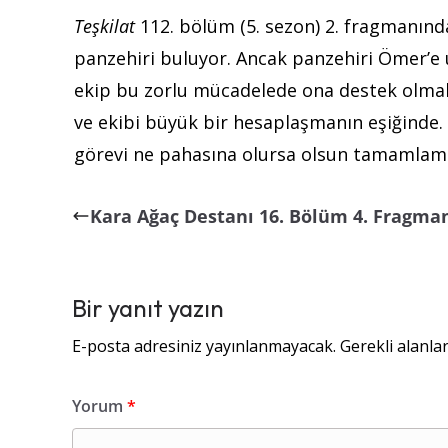
Teşkilat
112. bölüm (5. sezon) 2. fragmanınd
panzehiri buluyor. Ancak panzehiri Ömer’e u
ekip bu zorlu mücadelede ona destek olmak
ve ekibi büyük bir hesaplaşmanın eşiğinde
görevi ne pahasına olursa olsun tamamlama
Kara Ağaç Destanı 16. Bölüm 4. Fragma
Bir yanıt yazın
E-posta adresiniz yayınlanmayacak.
Gerekli alanla
Yorum
*