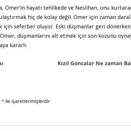
a, Ömer’in hayatı tehlikede ve Neslihan, onu kurtara
laştırmak hiç de kolay değil. Ömer için zaman daral
 için seferber oluyor. Eski düşmanlar geri dönerke
. Ömer, düşmanlarını alt etmek için son kozunu oyna
ya kararlı.
nı
Kızıl Goncalar Ne zaman Ba
r
*
ile işaretlenmişlerdir