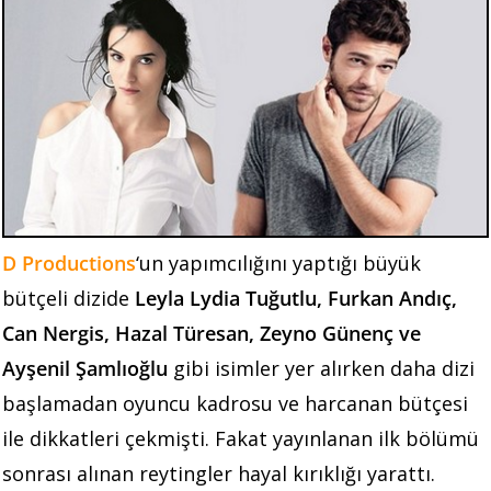
D Productions
‘un yapımcılığını yaptığı büyük
bütçeli dizide
Leyla Lydia Tuğutlu, Furkan Andıç,
Can Nergis, Hazal Türesan, Zeyno Günenç ve
Ayşenil Şamlıoğlu
gibi isimler yer alırken daha dizi
başlamadan oyuncu kadrosu ve harcanan bütçesi
ile dikkatleri çekmişti. Fakat yayınlanan ilk bölümü
sonrası alınan reytingler hayal kırıklığı yarattı.