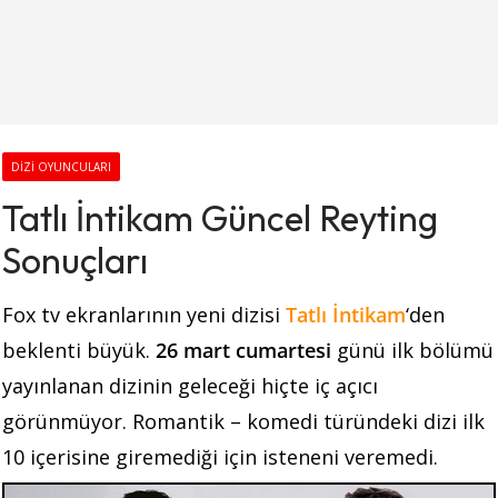
DIZI OYUNCULARI
Tatlı İntikam Güncel Reyting
Sonuçları
Fox tv ekranlarının yeni dizisi
Tatlı İntikam
‘den
beklenti büyük.
26 mart cumartesi
günü ilk bölümü
yayınlanan dizinin geleceği hiçte iç açıcı
görünmüyor. Romantik – komedi türündeki dizi ilk
10 içerisine giremediği için isteneni veremedi.