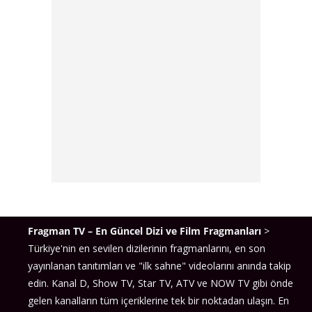
Fragman TV – En Güncel Dizi ve Film Fragmanları
>
Türkiye'nin en sevilen dizilerinin fragmanlarını, en son
yayınlanan tanıtımları ve "ilk sahne" videolarını anında takip
edin. Kanal D, Show TV, Star TV, ATV ve NOW TV gibi önde
gelen kanalların tüm içeriklerine tek bir noktadan ulaşın. En