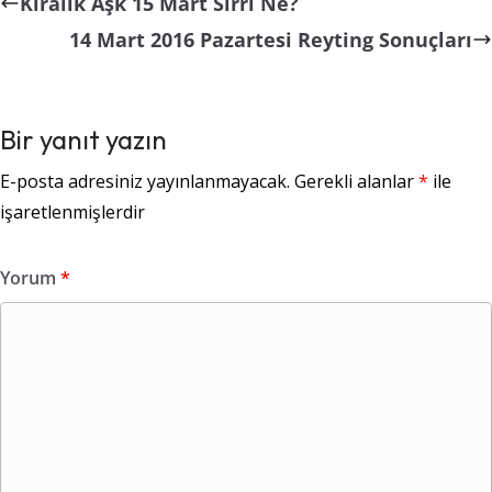
Kiralık Aşk 15 Mart Sırrı Ne?
14 Mart 2016 Pazartesi Reyting Sonuçları
Bir yanıt yazın
E-posta adresiniz yayınlanmayacak.
Gerekli alanlar
*
ile
işaretlenmişlerdir
Yorum
*