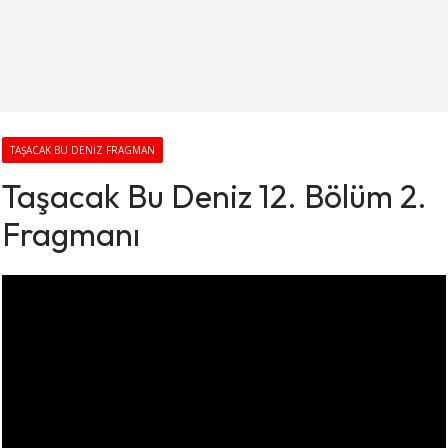
TAŞACAK BU DENIZ FRAGMAN
Taşacak Bu Deniz 12. Bölüm 2.
Fragmanı