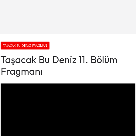
TAŞACAK BU DENIZ FRAGMAN
Taşacak Bu Deniz 11. Bölüm
Fragmanı