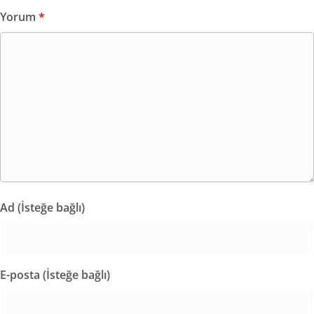
Yorum
*
Ad (İsteğe bağlı)
E-posta (İsteğe bağlı)