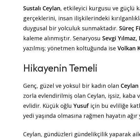
Sustalı Ceylan
, etkileyici kurgusu ve güçlü 
gerçeklerini, insan ilişkilerindeki kırılganlık
duygusal bir yolculuk sunmaktadır.
Süreç F
kaleme alınmıştır. Senaryosu
Sevgi Yılmaz,
yazılmış; yönetmen koltuğunda ise
Volkan 
Hikayenin Temeli
Genç, güzel ve yoksul bir kadın olan
Ceylan
zorla evlendirilmiş olan Ceylan, işsiz, kab
evlidir. Küçük oğlu
Yusuf
için bu evliliğe ka
yedi yaşında olmasına rağmen hayatın ağır y
Ceylan, gündüzleri gündelikçilik yaparak ail