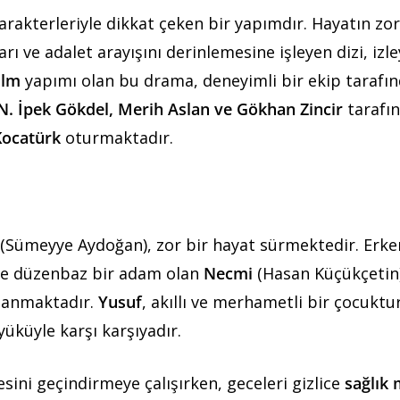
karakterleriyle dikkat çeken bir yapımdır. Hayatın zor
ları ve adalet arayışını derinlemesine işleyen dizi, izle
ilm
yapımı olan bu drama, deneyimli bir ekip tarafı
 N. İpek Gökdel, Merih Aslan ve Gökhan Zincir
tarafı
Kocatürk
oturmaktadır.
(Sümeyye Aydoğan), zor bir hayat sürmektedir. Erke
a ve düzenbaz bir adam olan
Necmi
(Hasan Küçükçetin)
tlanmaktadır.
Yusuf
, akıllı ve merhametli bir çocuktu
üküyle karşı karşıyadır.
esini geçindirmeye çalışırken, geceleri gizlice
sağlık 