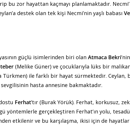
rip bu zor hayattan kaçmayı planlamaktadır. Necmi’
ylan’a destek olan tek kişi Necmi’nin yaşlı babası
Ve
ünyasının güçlü isimlerinden biri olan
Atmaca Bekri
’nin
teber
(Melike Güner) ve çocuklarıyla lüks bir malika
 Türkmen) ile farklı bir hayat sürmektedir. Ceylan, 
evgilisinin hasta annesine bakmaktadır.
 dostu
Ferhat
’tır (Burak Yörük). Ferhat, korkusuz, zek
gü yöntemlerle gerçekleştiren Ferhat’ın yolu, tesad
inden etkilenir ve bu karşılaşma, ikisi için de hayatlar