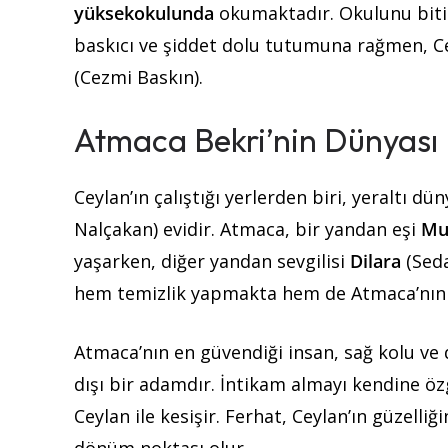
yüksekokulunda
okumaktadır. Okulunu biti
baskıcı ve şiddet dolu tutumuna rağmen, Ce
(Cezmi Baskın).
Atmaca Bekri’nin Dünyası
Ceylan’ın çalıştığı yerlerden biri, yeraltı d
Nalçakan) evidir. Atmaca, bir yandan eşi
Mu
yaşarken, diğer yandan sevgilisi
Dilara
(Seda
hem temizlik yapmakta hem de Atmaca’nın s
Atmaca’nın en güvendiği insan, sağ kolu ve
dışı bir adamdır. İntikam almayı kendine öz
Ceylan ile kesişir. Ferhat, Ceylan’ın güzelliğ