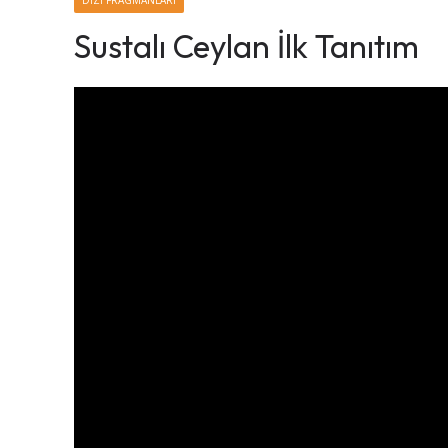
DIZI FRAGMANLARI
Sustalı Ceylan İlk Tanıtım