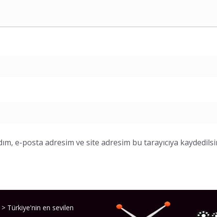
ım, e-posta adresim ve site adresim bu tarayıcıya kaydedilsi
> Türkiye'nin en sevilen