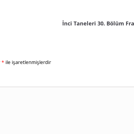
İnci Taneleri 30. Bölüm F
r
*
ile işaretlenmişlerdir