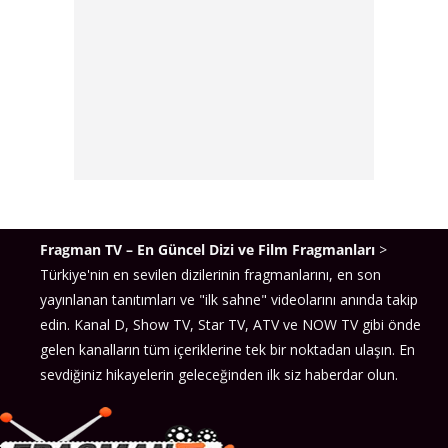
Fragman TV – En Güncel Dizi ve Film Fragmanları
>
Türkiye'nin en sevilen dizilerinin fragmanlarını, en son
yayınlanan tanıtımları ve "ilk sahne" videolarını anında takip
edin. Kanal D, Show TV, Star TV, ATV ve NOW TV gibi önde
gelen kanalların tüm içeriklerine tek bir noktadan ulaşın. En
sevdiğiniz hikayelerin geleceğinden ilk siz haberdar olun.