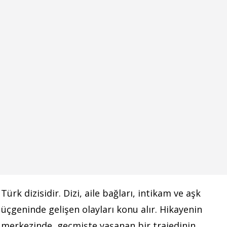
Türk dizisidir. Dizi, aile bağları, intikam ve aşk
üçgeninde gelişen olayları konu alır. Hikayenin
merkezinde, geçmişte yaşanan bir trajedinin