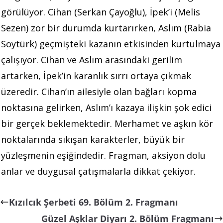
görülüyor. Cihan (Serkan Çayoğlu), İpek’i (Melis
Sezen) zor bir durumda kurtarırken, Aslım (Rabia
Soytürk) geçmişteki kazanın etkisinden kurtulmaya
çalışıyor. Cihan ve Aslım arasındaki gerilim
artarken, İpek’in karanlık sırrı ortaya çıkmak
üzeredir. Cihan’ın ailesiyle olan bağları kopma
noktasına gelirken, Aslım’ı kazaya ilişkin şok edici
bir gerçek beklemektedir. Merhamet ve aşkın kör
noktalarında sıkışan karakterler, büyük bir
yüzleşmenin eşiğindedir. Fragman, aksiyon dolu
anlar ve duygusal çatışmalarla dikkat çekiyor.
Kızılcık Şerbeti 69. Bölüm 2. Fragmanı
Güzel Aşklar Diyarı 2. Bölüm Fragmanı