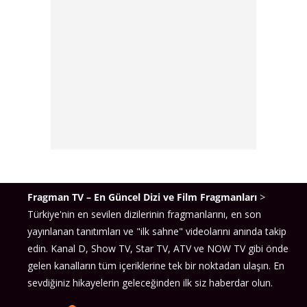
Fragman TV – En Güncel Dizi ve Film Fragmanları
>
Türkiye'nin en sevilen dizilerinin fragmanlarını, en son
yayınlanan tanıtımları ve "ilk sahne" videolarını anında takip
edin. Kanal D, Show TV, Star TV, ATV ve NOW TV gibi önde
gelen kanalların tüm içeriklerine tek bir noktadan ulaşın. En
sevdiğiniz hikayelerin geleceğinden ilk siz haberdar olun.