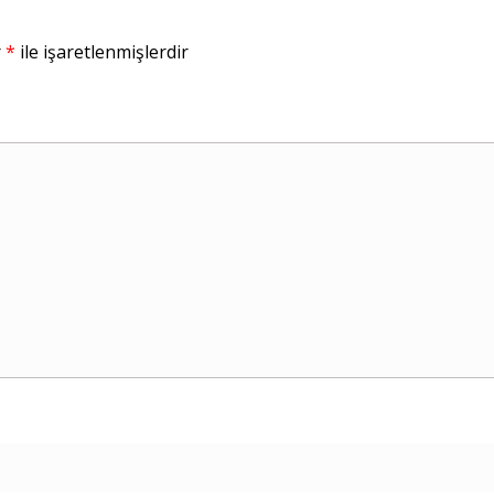
r
*
ile işaretlenmişlerdir