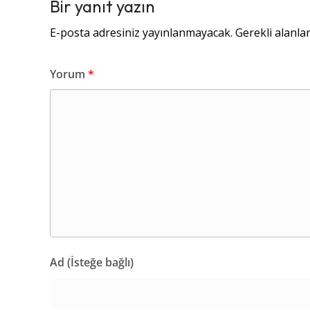
Bir yanıt yazın
E-posta adresiniz yayınlanmayacak.
Gerekli alanla
Yorum
*
Ad (İsteğe bağlı)