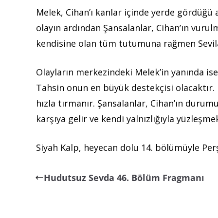
Melek, Cihan’ı kanlar içinde yerde gördüğü 
olayın ardından Şansalanlar, Cihan’ın vurulm
kendisine olan tüm tutumuna rağmen Sevilay
Olayların merkezindeki Melek’in yanında is
Tahsin onun en büyük destekçisi olacaktır. 
hızla tırmanır. Şansalanlar, Cihan’ın durumu
karşıya gelir ve kendi yalnızlığıyla yüzleşme
Siyah Kalp, heyecan dolu 14. bölümüyle Pe
Hudutsuz Sevda 46. Bölüm Fragmanı