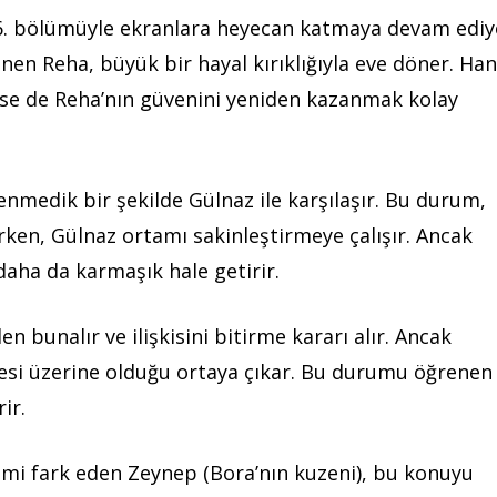
36. bölümüyle ekranlara heyecan katmaya devam ediy
en Reha, büyük bir hayal kırıklığıyla eve döner. Ha
lese de Reha’nın güvenini yeniden kazanmak kolay
enmedik bir şekilde Gülnaz ile karşılaşır. Bu durum,
rken, Gülnaz ortamı sakinleştirmeye çalışır. Ancak
 daha da karmaşık hale getirir.
 bunalır ve ilişkisini bitirme kararı alır. Ancak
iyesi üzerine olduğu ortaya çıkar. Bu durumu öğrenen
ir.
imi fark eden Zeynep (Bora’nın kuzeni), bu konuyu