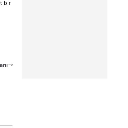
t bir
anı