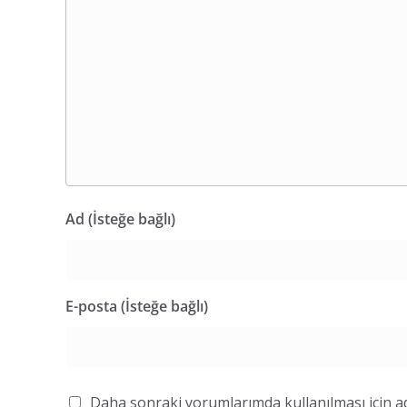
Ad (İsteğe bağlı)
E-posta (İsteğe bağlı)
Daha sonraki yorumlarımda kullanılması için ad