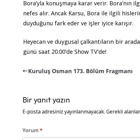
Bora’yla konuşmaya karar verir. Bora’nın ilg
nefes alır. Ancak Karsu, Bora ile ilgili hisle
duyduğunu fark eder ve işler iyice karışır.
Heyecan ve duygusal çalkantıların bir arad
günü saat 20.00’de Show TV’de!
Kuruluş Osman 173. Bölüm Fragmanı
Bir yanıt yazın
E-posta adresiniz yayınlanmayacak.
Gerekli alanla
Yorum
*