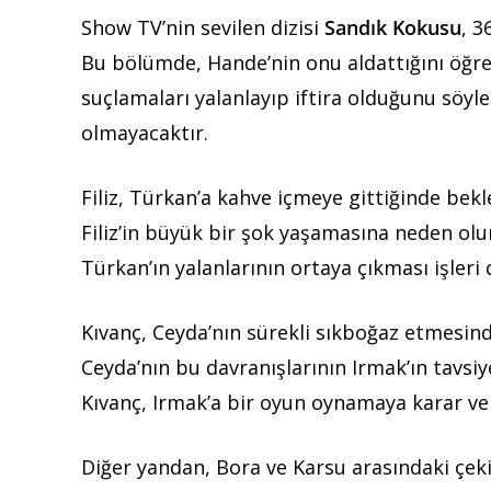
Show TV’nin sevilen dizisi
Sandık Kokusu
, 
Bu bölümde, Hande’nin onu aldattığını öğren
suçlamaları yalanlayıp iftira olduğunu söy
olmayacaktır.
Filiz, Türkan’a kahve içmeye gittiğinde bekl
Filiz’in büyük bir şok yaşamasına neden olu
Türkan’ın yalanlarının ortaya çıkması işleri
Kıvanç, Ceyda’nın sürekli sıkboğaz etmesinden
Ceyda’nın bu davranışlarının Irmak’ın tavs
Kıvanç, Irmak’a bir oyun oynamaya karar ver
Diğer yandan, Bora ve Karsu arasındaki çek