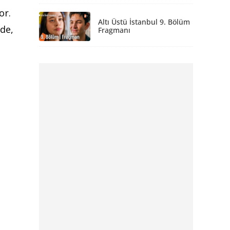
or.
Altı Üstü İstanbul 9. Bölüm
nde,
Fragmanı