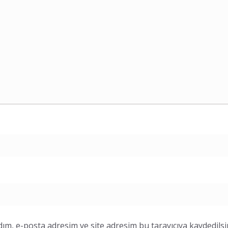
ım, e-posta adresim ve site adresim bu tarayıcıya kaydedilsi