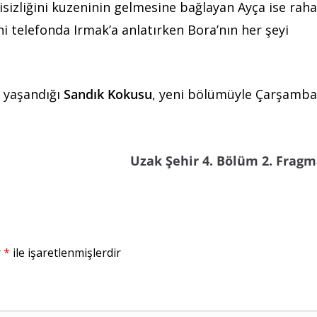
isizliğini kuzeninin gelmesine bağlayan Ayça ise raha
rini telefonda Irmak’a anlatırken Bora’nın her şeyi
a yaşandığı
Sandık Kokusu
, yeni bölümüyle Çarşamba
Uzak Şehir 4. Bölüm 2. Fragm
r
*
ile işaretlenmişlerdir