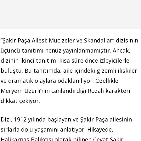
“Şakir Paşa Ailesi: Mucizeler ve Skandallar” dizisinin
üçüncü tanıtımı henüz yayınlanmamıştır. Ancak,
dizinin ikinci tanıtımı kısa süre önce izleyicilerle
buluştu. Bu tanıtımda, aile içindeki gizemli ilişkiler
ve dramatik olaylara odaklanılıyor. Özellikle
Meryem Uzerli’nin canlandırdığı Rozali karakteri
dikkat çekiyor.
Dizi, 1912 yılında başlayan ve Şakir Paşa ailesinin
sırlarla dolu yaşamını anlatıyor. Hikayede,
Halikarnas Balıkçısı olarak bilinen Cevat Şakir