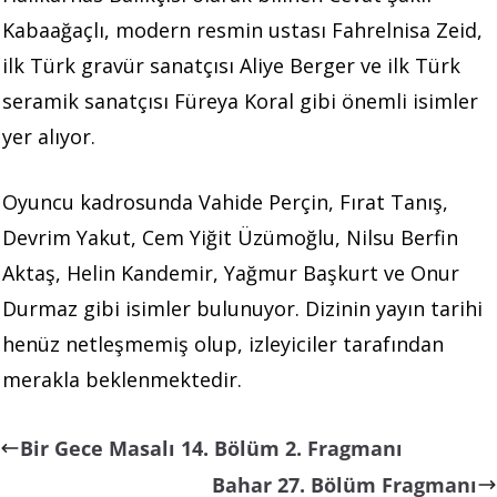
Kabaağaçlı, modern resmin ustası Fahrelnisa Zeid,
ilk Türk gravür sanatçısı Aliye Berger ve ilk Türk
seramik sanatçısı Füreya Koral gibi önemli isimler
yer alıyor.
Oyuncu kadrosunda Vahide Perçin, Fırat Tanış,
Devrim Yakut, Cem Yiğit Üzümoğlu, Nilsu Berfin
Aktaş, Helin Kandemir, Yağmur Başkurt ve Onur
Durmaz gibi isimler bulunuyor. Dizinin yayın tarihi
henüz netleşmemiş olup, izleyiciler tarafından
merakla beklenmektedir.
Bir Gece Masalı 14. Bölüm 2. Fragmanı
Bahar 27. Bölüm Fragmanı