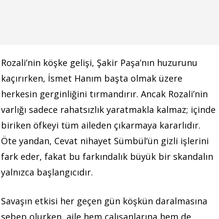
Rozali’nin köşke gelişi, Şakir Paşa’nın huzurunu
kaçırırken, İsmet Hanım başta olmak üzere
herkesin gerginliğini tırmandırır. Ancak Rozali’nin
varlığı sadece rahatsızlık yaratmakla kalmaz; içinde
biriken öfkeyi tüm aileden çıkarmaya kararlıdır.
Öte yandan, Cevat nihayet Sümbül’ün gizli işlerini
fark eder, fakat bu farkındalık büyük bir skandalın
yalnızca başlangıcıdır.
Savaşın etkisi her geçen gün köşkün daralmasına
sebep olurken, aile hem çalışanlarına hem de