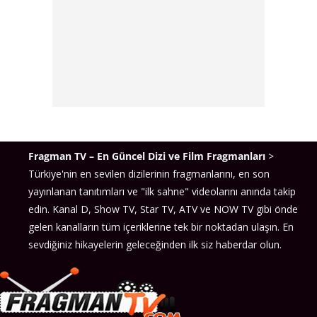
Fragman TV – En Güncel Dizi ve Film Fragmanları
>
Türkiye'nin en sevilen dizilerinin fragmanlarını, en son
yayınlanan tanıtımları ve "ilk sahne" videolarını anında takip
edin. Kanal D, Show TV, Star TV, ATV ve NOW TV gibi önde
gelen kanalların tüm içeriklerine tek bir noktadan ulaşın. En
sevdiğiniz hikayelerin geleceğinden ilk siz haberdar olun.