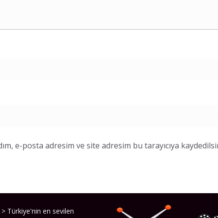
ım, e-posta adresim ve site adresim bu tarayıcıya kaydedilsi
> Türkiye'nin en sevilen