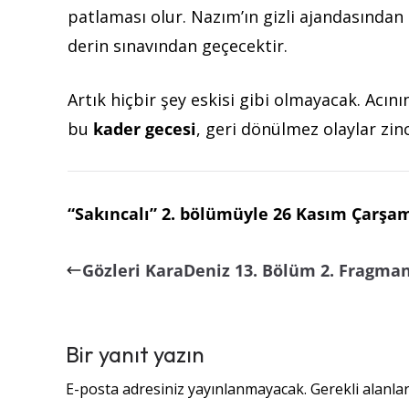
patlaması olur. Nazım’ın gizli ajandasından
derin sınavından geçecektir.
Artık hiçbir şey eskisi gibi olmayacak. Acın
bu
kader gecesi
, geri dönülmez olaylar zinc
“Sakıncalı” 2. bölümüyle 26 Kasım Çarşa
Gözleri KaraDeniz 13. Bölüm 2. Fragman
Bir yanıt yazın
E-posta adresiniz yayınlanmayacak.
Gerekli alanla