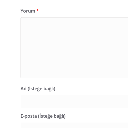
Yorum
*
Ad (İsteğe bağlı)
E-posta (İsteğe bağlı)