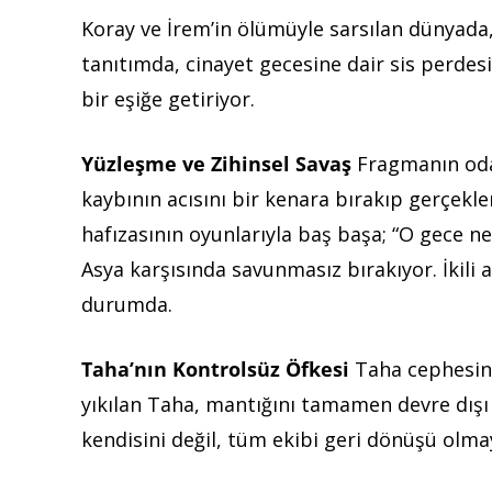
Koray ve İrem’in ölümüyle sarsılan dünyada
tanıtımda, cinayet gecesine dair sis perdesi
bir eşiğe getiriyor.
Yüzleşme ve Zihinsel Savaş
Fragmanın odak
kaybının acısını bir kenara bırakıp gerçekler
hafızasının oyunlarıyla baş başa; “O gece ne
Asya karşısında savunmasız bırakıyor. İkili 
durumda.
Taha’nın Kontrolsüz Öfkesi
Taha cephesinde
yıkılan Taha, mantığını tamamen devre dışı 
kendisini değil, tüm ekibi geri dönüşü olma