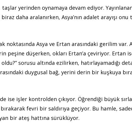
, taşlar yerinden oynamaya devam ediyor. Yayınlanan
 biraz daha aralanırken, Asya’nın adalet arayışı onu t
 noktasında Asya ve Ertan arasındaki gerilim var. A
in peşine düşerken, okları Ertan’a çeviriyor. Ertan is
 oldu?” sorusu altında ezilirken, hatırlayamadığı det
arasındaki duygusal bağ, yerini derin bir kuşkuya bı
 ise işler kontrolden çıkıyor. Öğrendiği büyük sırl
bırakarak fevri bir saldırıya geçiyor. Bu hamle, sade
yan bir ateş hattına sürüklüyor.