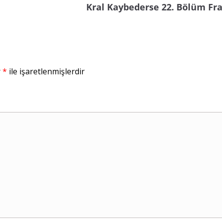
Kral Kaybederse 22. Bölüm Fr
r
*
ile işaretlenmişlerdir