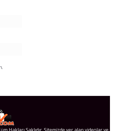
n.
üm Hakları Saklıdır. Sitemizde yer alan videolar ve